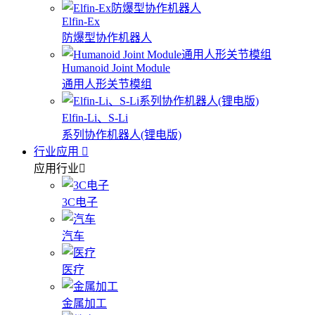
Elfin-Ex
防爆型协作机器人
Humanoid Joint Module
通用人形关节模组
Elfin-Li、S-Li
系列协作机器人(锂电版)
行业应用
应用行业
3C电子
汽车
医疗
金属加工