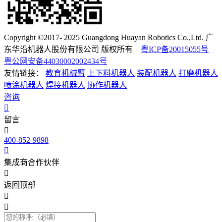
Copyright ©2017- 2025 Guangdong Huayan Robotics Co.,Ltd. 广
东华沿机器人股份有限公司 版权所有
粤ICP备20015055号
粤公网安备44030002002434号
友情链接：
教育机械臂
上下料机器人
装配机器人
打磨机器人
喷涂机器人
焊接机器人
协作机器人
咨询
留言
400-852-9898
集成商合作伙伴
返回顶部