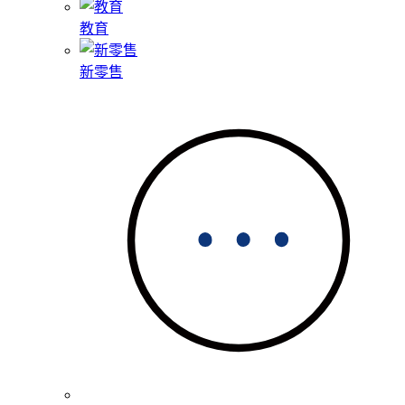
教育
新零售