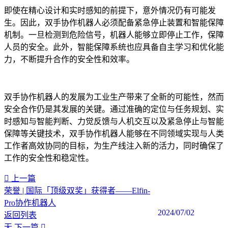
即使在精心设计和实时感知的前提下，意外情况仍有可能发
生。因此，双手协作机器人必须配备紧急停止装置和智能保障
机制。一旦检测到危险信号，机器人能够立即停止工作，保障
人员的安全。此外，智能保障系统也应具备自主学习和优化能
力，不断提升合作的安全性和效率。
双手协作机器人的发展为工业生产带来了全新的可能性，然而
安全合作仍是其发展的关键。通过准确的定位与任务规划、实
时感知与智能判断、力觉反馈与人机交互以及紧急停止与智能
保障等关键技术，双手协作机器人能够在不同领域实现与人类
工作者高效协同的目标，为生产线注入新的活力，同时确保了
工作的安全性和稳定性。
上一篇
荣誉 | 国际「顶级双奖」获得者——Elfin-
Pro协作机器人
2024/07/02
返回列表
无
下一篇