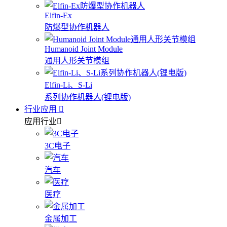
Elfin-Ex
防爆型协作机器人
Humanoid Joint Module
通用人形关节模组
Elfin-Li、S-Li
系列协作机器人(锂电版)
行业应用
应用行业
3C电子
汽车
医疗
金属加工