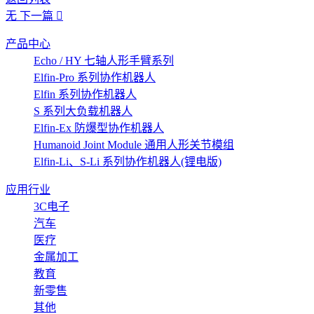
无
下一篇
产品中心
Echo / HY 七轴人形手臂系列
Elfin-Pro 系列协作机器人
Elfin 系列协作机器人
S 系列大负载机器人
Elfin-Ex 防爆型协作机器人
Humanoid Joint Module 通用人形关节模组
Elfin-Li、S-Li 系列协作机器人(锂电版)
应用行业
3C电子
汽车
医疗
金属加工
教育
新零售
其他