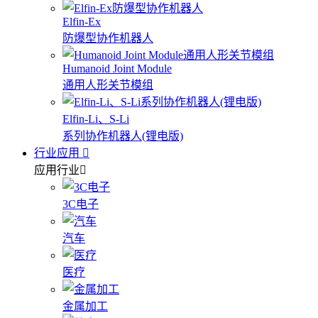
Elfin-Ex
防爆型协作机器人
Humanoid Joint Module
通用人形关节模组
Elfin-Li、S-Li
系列协作机器人(锂电版)
行业应用
应用行业
3C电子
汽车
医疗
金属加工