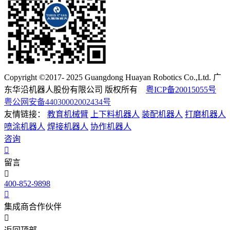
Copyright ©2017- 2025 Guangdong Huayan Robotics Co.,Ltd. 广
东华沿机器人股份有限公司 版权所有
粤ICP备20015055号
粤公网安备44030002002434号
友情链接：
教育机械臂
上下料机器人
装配机器人
打磨机器人
喷涂机器人
焊接机器人
协作机器人
咨询
留言
400-852-9898
集成商合作伙伴