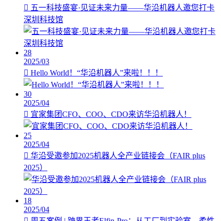
五一科技盛宴·见证未来力量——华沿机器人邀您打卡
深圳科技馆
28
2025/03
Hello World！“华沿机器人”来啦！！！
30
2025/04
宜家集团CFO、COO、CDO来访华沿机器人！
25
2025/04
华沿受邀参加2025机器人全产业链接会（FAIR plus
2025）
18
2025/04
周五案例 | 跨界王者Elfin-Pro：从工厂到实验室，柔性