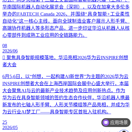
华南国际机器人自动化展览会（深圳），以及在加拿大多伦多
举办的FABTECH Canada 2026，并围绕“具身智能+工业柔性
自动化”这一核心主线，面向全球制造业客户展示人形手臂、
高端协作机器人等多形态产品，进一步印证华沿从机器人从核
心零部件到成熟工业应用的全链路能力。
08
2026/06
聚焦具身智能规模落地，华沿亮相2026华为云INSPIRE创想
者大会
6月5-6日，以“创想，一起构建AI新世界”为主题的2026华为云
INSPIRE创想者大会在上海西岸国际会展中心盛大举行，本届
大会聚焦AI与云的最新产业技术趋势及应用创新热点。作为
华为云在具身智能领域的签约生态合作伙伴，华沿机器人携最
新发布的七轴人形手臂、人形关节模组等产品亮相，并成为华
应用场景
为云行业AI梦工厂——具身智能专区首批入驻机构。
25
价格咨询
2026/05