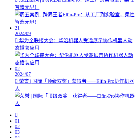
智造无界！
21
2024/09
华为全联接大会：华沿机器人受邀展示协作机器人动
态插装应用
02
2024/07
荣誉 | 国际「顶级双奖」获得者——Elfin-Pro协作机器
人
01
02
03
04