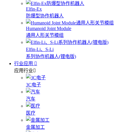
Elfin-Ex
防爆型协作机器人
Humanoid Joint Module
通用人形关节模组
Elfin-Li、S-Li
系列协作机器人(锂电版)
行业应用
应用行业
3C电子
汽车
医疗
金属加工