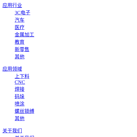
应用行业
3C电子
汽车
医疗
金属加工
教育
新零售
其他
应用领域
上下料
CNC
焊接
码垛
喷涂
螺丝锁缚
其他
关于我们