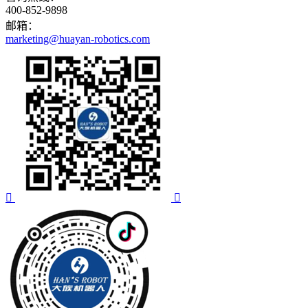
400-852-9898
邮箱：
marketing@huayan-robotics.com