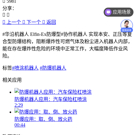
5981
分享：
应用场景
上一个
下一个
返回
#华沿机器人 Elfin-Ex防爆型#协作机器人 实现本安、正压等复
合型防爆结构，阻断爆炸性可燃气体及粉尘进入机器人内部，
能在存在爆炸性危险的环境中正常工作，大幅度降低作业风
险。
标签
#喷涂机器人
#防爆机器人
相关应用
防爆机器人应用：汽车保险杠喷涂
2:29
防爆应用：取、倒、放火药
00:44