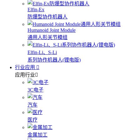
Elfin-Ex
防爆型协作机器人
Humanoid Joint Module
通用人形关节模组
Elfin-Li、S-Li
系列协作机器人(锂电版)
行业应用
应用行业
3C电子
汽车
医疗
金属加工