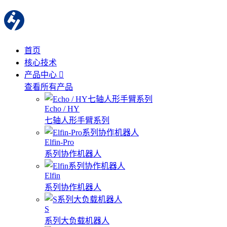
首页
核心技术
产品中心
查看所有产品
Echo / HY
七轴人形手臂系列
Elfin-Pro
系列协作机器人
Elfin
系列协作机器人
S
系列大负载机器人