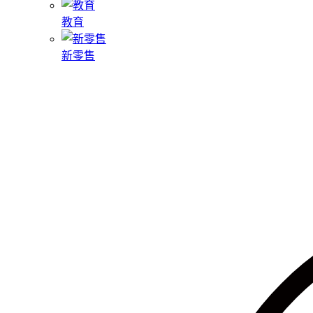
教育
新零售