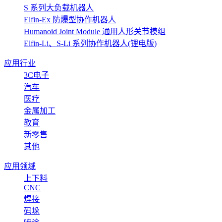
S 系列大负载机器人
Elfin-Ex 防爆型协作机器人
Humanoid Joint Module 通用人形关节模组
Elfin-Li、S-Li 系列协作机器人(锂电版)
应用行业
3C电子
汽车
医疗
金属加工
教育
新零售
其他
应用领域
上下料
CNC
焊接
码垛