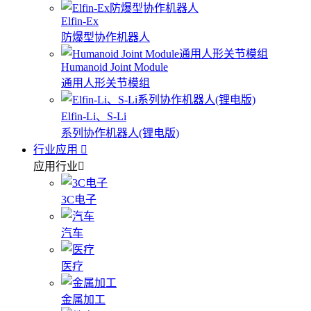
Elfin-Ex
防爆型协作机器人
Humanoid Joint Module
通用人形关节模组
Elfin-Li、S-Li
系列协作机器人(锂电版)
行业应用
应用行业
3C电子
汽车
医疗
金属加工