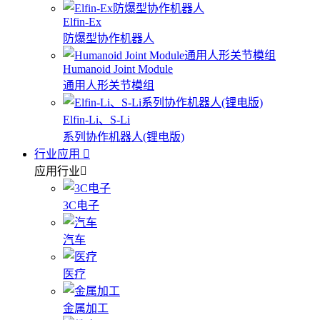
Elfin-Ex
防爆型协作机器人
Humanoid Joint Module
通用人形关节模组
Elfin-Li、S-Li
系列协作机器人(锂电版)
行业应用
应用行业
3C电子
汽车
医疗
金属加工