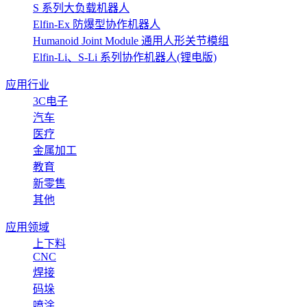
S 系列大负载机器人
Elfin-Ex 防爆型协作机器人
Humanoid Joint Module 通用人形关节模组
Elfin-Li、S-Li 系列协作机器人(锂电版)
应用行业
3C电子
汽车
医疗
金属加工
教育
新零售
其他
应用领域
上下料
CNC
焊接
码垛
喷涂