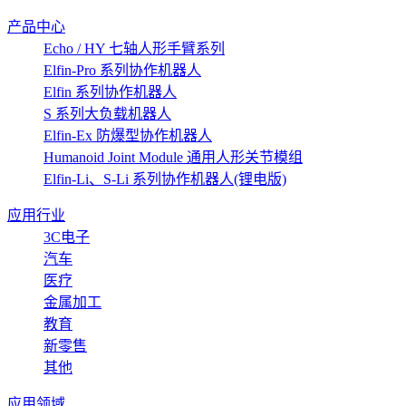
产品中心
Echo / HY 七轴人形手臂系列
Elfin-Pro 系列协作机器人
Elfin 系列协作机器人
S 系列大负载机器人
Elfin-Ex 防爆型协作机器人
Humanoid Joint Module 通用人形关节模组
Elfin-Li、S-Li 系列协作机器人(锂电版)
应用行业
3C电子
汽车
医疗
金属加工
教育
新零售
其他
应用领域