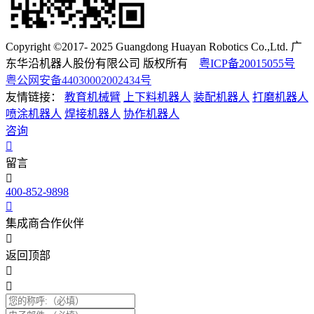
Copyright ©2017- 2025 Guangdong Huayan Robotics Co.,Ltd. 广
东华沿机器人股份有限公司 版权所有
粤ICP备20015055号
粤公网安备44030002002434号
友情链接：
教育机械臂
上下料机器人
装配机器人
打磨机器人
喷涂机器人
焊接机器人
协作机器人
咨询
留言
400-852-9898
集成商合作伙伴
返回顶部