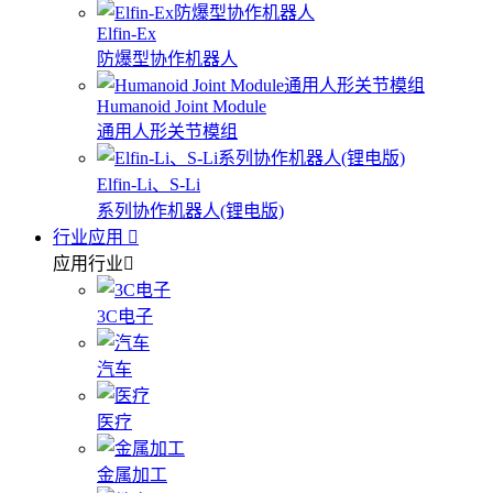
Elfin-Ex
防爆型协作机器人
Humanoid Joint Module
通用人形关节模组
Elfin-Li、S-Li
系列协作机器人(锂电版)
行业应用
应用行业
3C电子
汽车
医疗
金属加工