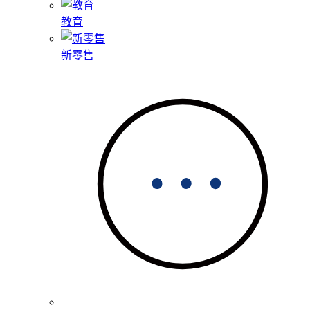
教育
新零售