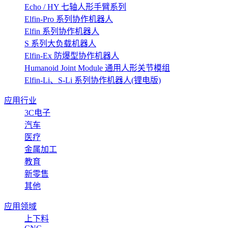
Echo / HY 七轴人形手臂系列
Elfin-Pro 系列协作机器人
Elfin 系列协作机器人
S 系列大负载机器人
Elfin-Ex 防爆型协作机器人
Humanoid Joint Module 通用人形关节模组
Elfin-Li、S-Li 系列协作机器人(锂电版)
应用行业
3C电子
汽车
医疗
金属加工
教育
新零售
其他
应用领域
上下料