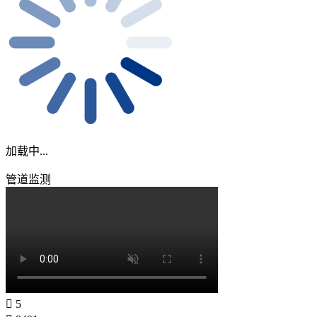
加载中...
管道监测
5