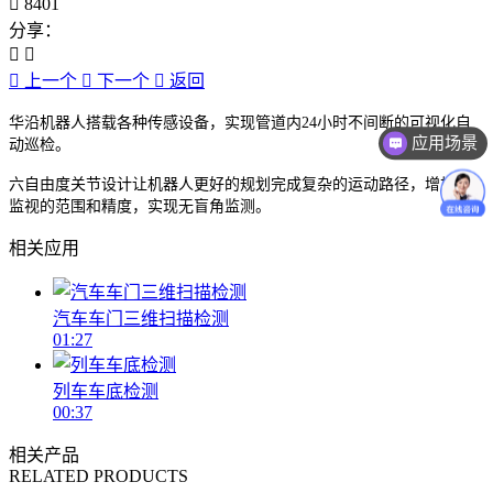
8401
分享：
上一个
下一个
返回
华沿机器人搭载各种传感设备，实现管道内24小时不间断的可视化自
应用场景
动巡检。
价格咨询
六自由度关节设计让机器人更好的规划完成复杂的运动路径，增加的
监视的范围和精度，实现无盲角监测。
相关应用
汽车车门三维扫描检测
01:27
列车车底检测
00:37
相关产品
RELATED PRODUCTS