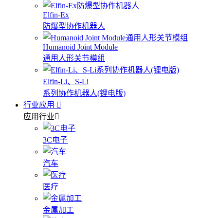
Elfin-Ex
防爆型协作机器人
Humanoid Joint Module
通用人形关节模组
Elfin-Li、S-Li
系列协作机器人(锂电版)
行业应用
应用行业
3C电子
汽车
医疗
金属加工