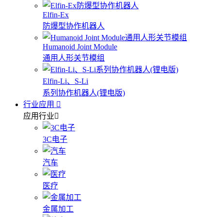
Elfin-Ex
防爆型协作机器人
Humanoid Joint Module
通用人形关节模组
Elfin-Li、S-Li
系列协作机器人(锂电版)
行业应用
应用行业
3C电子
汽车
医疗
金属加工