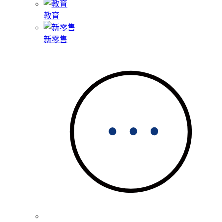
教育
新零售