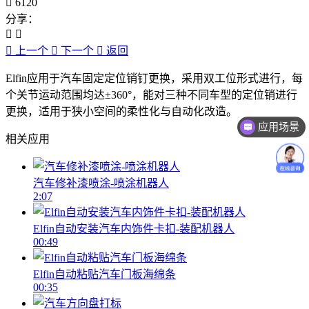
6120
分享：
上一个
下一个
返回
Elfin应用于汽车固定定位销钉更换，采用双工位形式进行，每
个关节运动范围均达±360°，能对三种不同车型的定位销进行
更换，适用于狭小空间的柔性化与自动化改造。
应用场景
相关应用
汽车修补漆喷涂-喷涂机器人
2:07
Elfin自动安装汽车内饰件卡扣-装配机器人
00:49
Elfin自动粘贴汽车门板海绵条
00:35