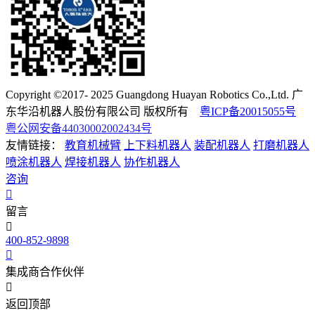
Copyright ©2017- 2025 Guangdong Huayan Robotics Co.,Ltd. 广
东华沿机器人股份有限公司 版权所有
粤ICP备20015055号
粤公网安备44030002002434号
友情链接：
教育机械臂
上下料机器人
装配机器人
打磨机器人
喷涂机器人
焊接机器人
协作机器人
咨询
留言
400-852-9898
集成商合作伙伴
返回顶部