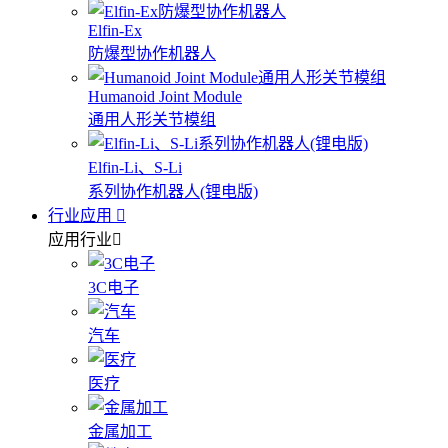
Elfin-Ex
防爆型协作机器人
Humanoid Joint Module
通用人形关节模组
Elfin-Li、S-Li
系列协作机器人(锂电版)
行业应用
应用行业
3C电子
汽车
医疗
金属加工