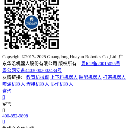
Copyright ©2017- 2025 Guangdong Huayan Robotics Co.,Ltd. 广
东华沿机器人股份有限公司 版权所有
粤ICP备20015055号
粤公网安备44030002002434号
友情链接：
教育机械臂
上下料机器人
装配机器人
打磨机器人
喷涂机器人
焊接机器人
协作机器人
咨询
留言
400-852-9898