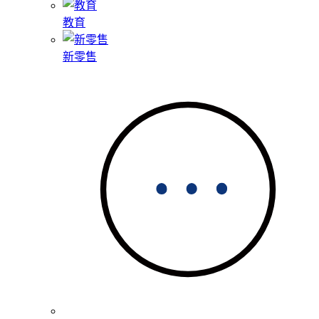
教育
新零售