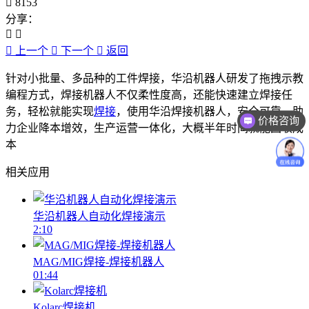
8153
分享：
上一个
下一个
返回
针对小批量、多品种的工件焊接，华沿机器人研发了拖拽示教
编程方式，焊接机器人不仅柔性度高，还能快速建立焊接任
务，轻松就能实现
焊接
，使用华沿焊接机器人，安全可靠，助
价格咨询
力企业降本增效，生产运营一体化，大概半年时间就能回收成
售后技术支持
本
相关应用
华沿机器人自动化焊接演示
2:10
MAG/MIG焊接-焊接机器人
01:44
Kolarc焊接机