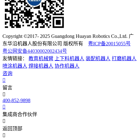
Copyright ©2017- 2025 Guangdong Huayan Robotics Co.,Ltd. 广
东华沿机器人股份有限公司 版权所有
粤ICP备20015055号
粤公网安备44030002002434号
友情链接：
教育机械臂
上下料机器人
装配机器人
打磨机器人
喷涂机器人
焊接机器人
协作机器人
咨询
留言
400-852-9898
集成商合作伙伴
返回顶部