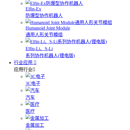
Elfin-Ex
防爆型协作机器人
Humanoid Joint Module
通用人形关节模组
Elfin-Li、S-Li
系列协作机器人(锂电版)
行业应用
应用行业
3C电子
汽车
医疗
金属加工