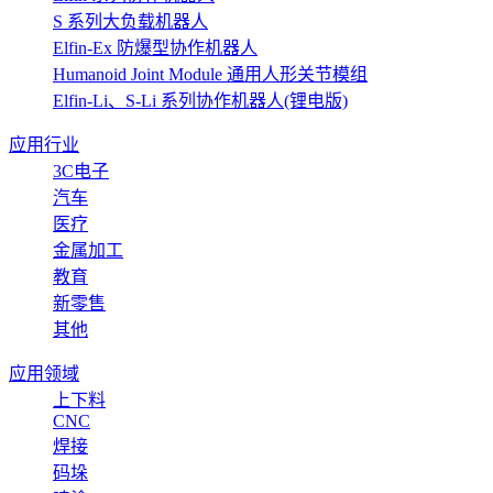
S 系列大负载机器人
Elfin-Ex 防爆型协作机器人
Humanoid Joint Module 通用人形关节模组
Elfin-Li、S-Li 系列协作机器人(锂电版)
应用行业
3C电子
汽车
医疗
金属加工
教育
新零售
其他
应用领域
上下料
CNC
焊接
码垛