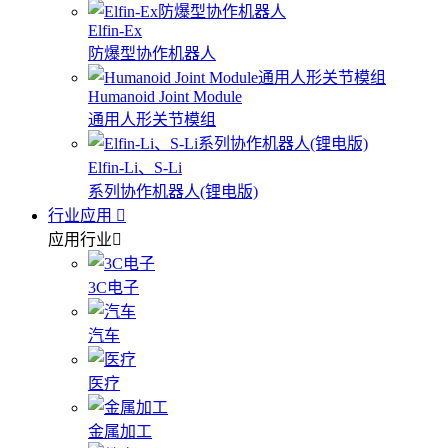
Elfin-Ex
防爆型协作机器人
Humanoid Joint Module
通用人形关节模组
Elfin-Li、S-Li
系列协作机器人(锂电版)
行业应用
应用行业
3C电子
汽车
医疗
金属加工