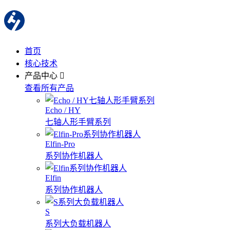
首页
核心技术
产品中心
查看所有产品
Echo / HY
七轴人形手臂系列
Elfin-Pro
系列协作机器人
Elfin
系列协作机器人
S
系列大负载机器人