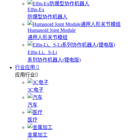
Elfin-Ex
防爆型协作机器人
Humanoid Joint Module
通用人形关节模组
Elfin-Li、S-Li
系列协作机器人(锂电版)
行业应用
应用行业
3C电子
汽车
医疗
金属加工