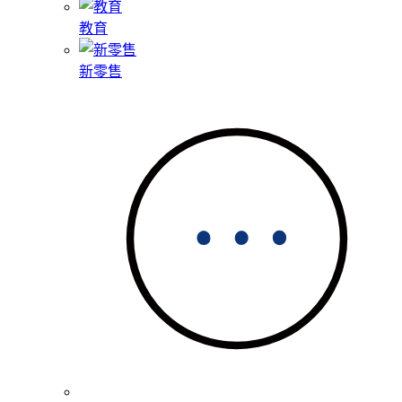
教育
新零售