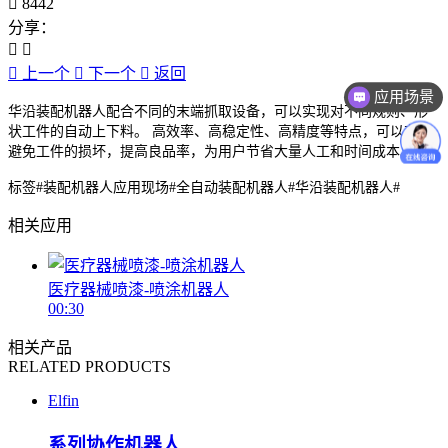
8442
分享：
上一个
下一个
返回
应用场景
华沿装配机器人配合不同的末端抓取设备，可以实现对不同规则、形
状工件的自动上下料。 高效率、高稳定性、高精度等特点，可以有效
避免工件的损坏，提高良品率，为用户节省大量人工和时间成本。
标签#装配机器人应用现场#全自动装配机器人#华沿装配机器人#
相关应用
医疗器械喷漆-喷涂机器人
00:30
相关产品
RELATED PRODUCTS
Elfin
系列协作机器人