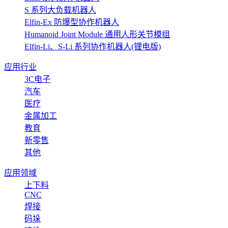
S 系列大负载机器人
Elfin-Ex 防爆型协作机器人
Humanoid Joint Module 通用人形关节模组
Elfin-Li、S-Li 系列协作机器人(锂电版)
应用行业
3C电子
汽车
医疗
金属加工
教育
新零售
其他
应用领域
上下料
CNC
焊接
码垛