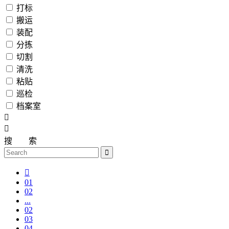
打标
搬运
装配
分拣
切割
清洗
粘贴
巡检
档案室
搜
索
01
02
...
02
03
04