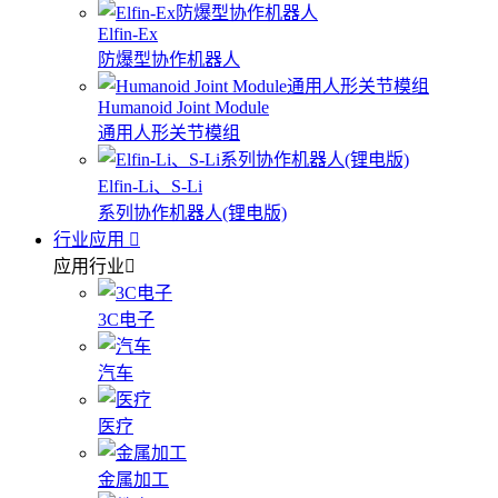
Elfin-Ex
防爆型协作机器人
Humanoid Joint Module
通用人形关节模组
Elfin-Li、S-Li
系列协作机器人(锂电版)
行业应用
应用行业
3C电子
汽车
医疗
金属加工