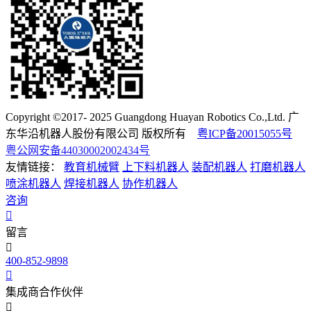
Copyright ©2017- 2025 Guangdong Huayan Robotics Co.,Ltd. 广
东华沿机器人股份有限公司 版权所有
粤ICP备20015055号
粤公网安备44030002002434号
友情链接：
教育机械臂
上下料机器人
装配机器人
打磨机器人
喷涂机器人
焊接机器人
协作机器人
咨询
留言
400-852-9898
集成商合作伙伴