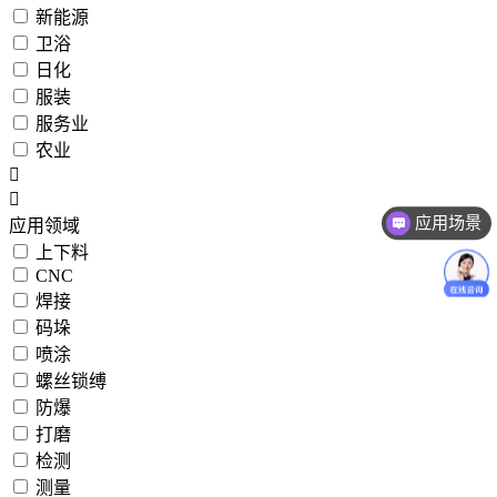
新能源
卫浴
日化
服装
服务业
农业
应用场景
应用领域
上下料
CNC
焊接
码垛
喷涂
螺丝锁缚
防爆
打磨
检测
测量