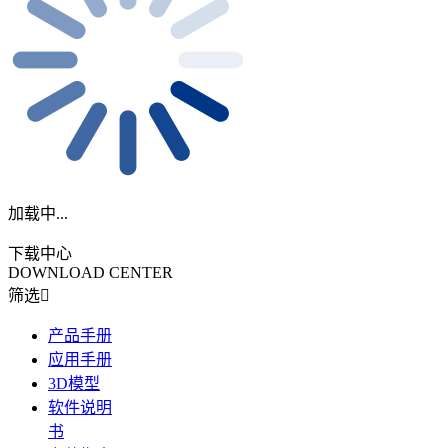
加载中...
下载中心
DOWNLOAD CENTER
筛选
产品手册
应用手册
3D模型
软件说明
书