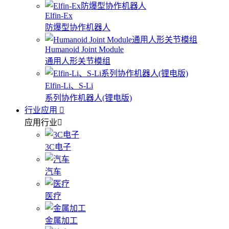
Elfin-Ex
防爆型协作机器人
Humanoid Joint Module
通用人形关节模组
Elfin-Li、S-Li
系列协作机器人(锂电版)
行业应用
应用行业
3C电子
汽车
医疗
金属加工