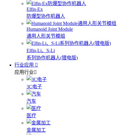
Elfin-Ex
防爆型协作机器人
Humanoid Joint Module
通用人形关节模组
Elfin-Li、S-Li
系列协作机器人(锂电版)
行业应用
应用行业
3C电子
汽车
医疗
金属加工