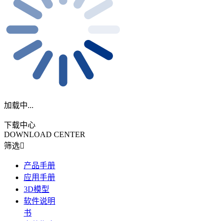
加载中...
下载中心
DOWNLOAD CENTER
筛选
产品手册
应用手册
3D模型
软件说明
书