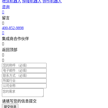
喷涂机器人
焊接机器人
协作机器人
咨询
留言
400-852-9898
集成商合作伙伴
返回顶部
请填写您的信息提交
提交信息