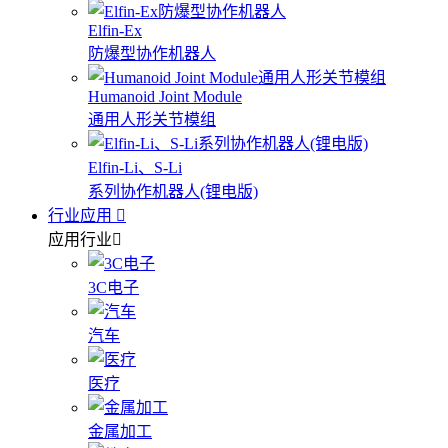
Elfin-Ex
防爆型协作机器人
Humanoid Joint Module
通用人形关节模组
Elfin-Li、S-Li
系列协作机器人(锂电版)
行业应用
应用行业
3C电子
汽车
医疗
金属加工