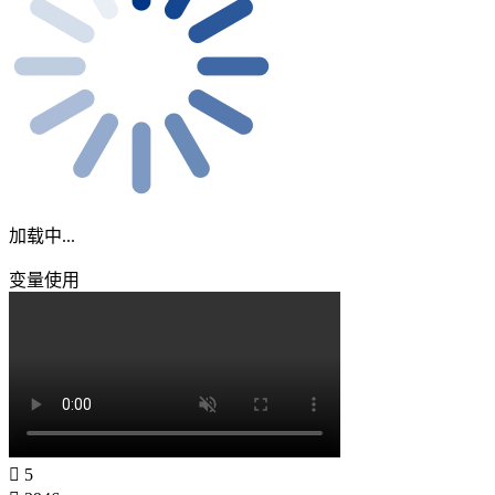
加载中...
变量使用
5