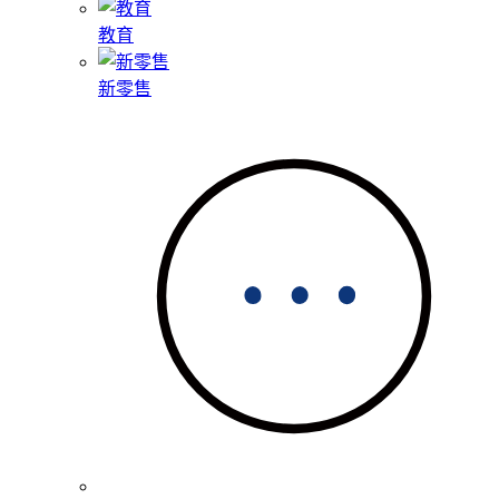
教育
新零售