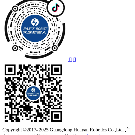
Copyright ©2017- 2025 Guangdong Huayan Robotics Co.,Ltd. 广