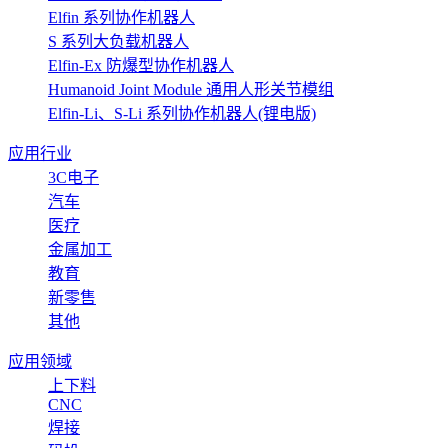
Elfin 系列协作机器人
S 系列大负载机器人
Elfin-Ex 防爆型协作机器人
Humanoid Joint Module 通用人形关节模组
Elfin-Li、S-Li 系列协作机器人(锂电版)
应用行业
3C电子
汽车
医疗
金属加工
教育
新零售
其他
应用领域
上下料
CNC
焊接