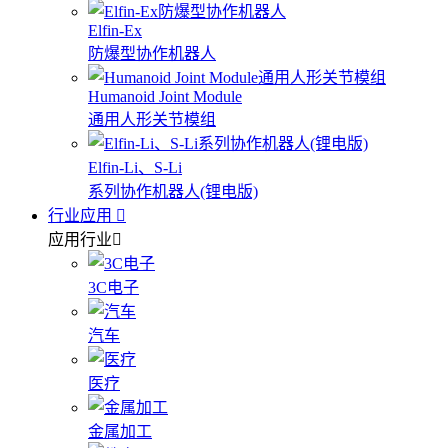
Elfin-Ex
防爆型协作机器人
Humanoid Joint Module
通用人形关节模组
Elfin-Li、S-Li
系列协作机器人(锂电版)
行业应用
应用行业
3C电子
汽车
医疗
金属加工