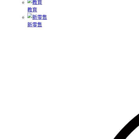
教育
新零售