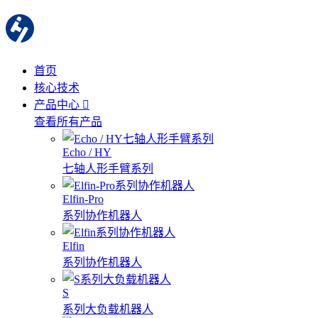
首页
核心技术
产品中心
查看所有产品
Echo / HY
七轴人形手臂系列
Elfin-Pro
系列协作机器人
Elfin
系列协作机器人
S
系列大负载机器人