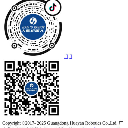
Copyright ©2017- 2025 Guangdong Huayan Robotics Co.,Ltd. 广