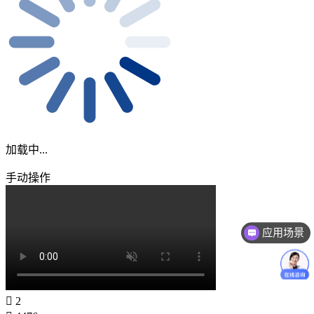
加载中...
手动操作
应用场景
2