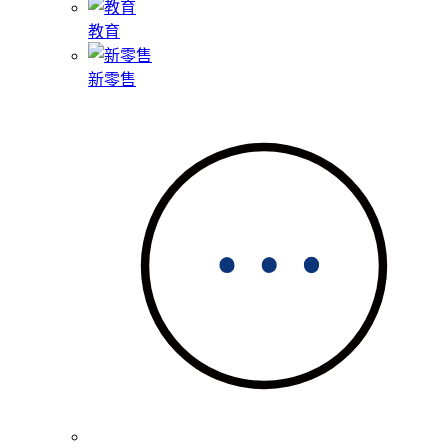
教育
新零售