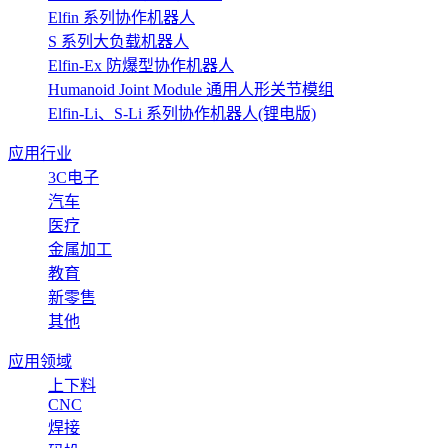
Elfin 系列协作机器人
S 系列大负载机器人
Elfin-Ex 防爆型协作机器人
Humanoid Joint Module 通用人形关节模组
Elfin-Li、S-Li 系列协作机器人(锂电版)
应用行业
3C电子
汽车
医疗
金属加工
教育
新零售
其他
应用领域
上下料
CNC
焊接