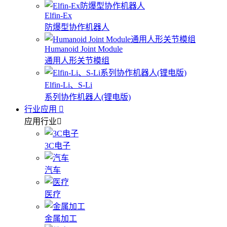
Elfin-Ex
防爆型协作机器人
Humanoid Joint Module
通用人形关节模组
Elfin-Li、S-Li
系列协作机器人(锂电版)
行业应用
应用行业
3C电子
汽车
医疗
金属加工