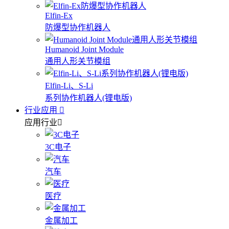
Elfin-Ex
防爆型协作机器人
Humanoid Joint Module
通用人形关节模组
Elfin-Li、S-Li
系列协作机器人(锂电版)
行业应用
应用行业
3C电子
汽车
医疗
金属加工