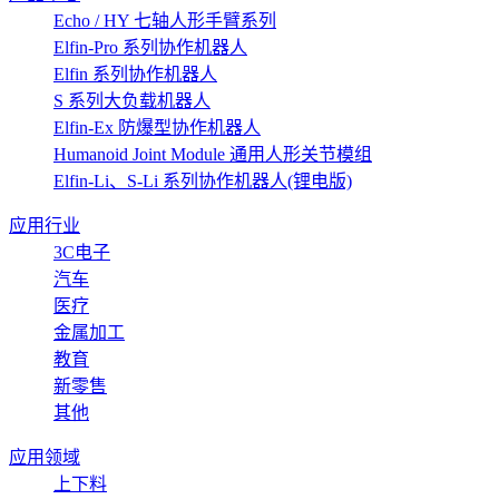
Echo / HY 七轴人形手臂系列
Elfin-Pro 系列协作机器人
Elfin 系列协作机器人
S 系列大负载机器人
Elfin-Ex 防爆型协作机器人
Humanoid Joint Module 通用人形关节模组
Elfin-Li、S-Li 系列协作机器人(锂电版)
应用行业
3C电子
汽车
医疗
金属加工
教育
新零售
其他
应用领域
上下料