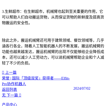
3.生鲜超市：在生鲜超市，机械臂也起到至关重要的作用，它
可以帮助人们自动搬运货物，从而保证货物的新鲜度及提高货
物搬运的安全性。
除此之外，搬运机械臂还可用于建筑领域、餐饮领域等，几乎
涵各行各业，随着人工智能机器人的不断发展，搬运机械臂的
功能也越来越发达，搬运机械臂的出现不仅能够给企业降低成
本，还可以减少人工劳动力，可以说机械臂帮助企业和个人减
轻了不少的负担。
上一篇
荣誉 | 国际「顶级双奖」获得者——Elfin-
Pro协作机器人
2024/07/02
返回列表
无
下一篇
产品中心