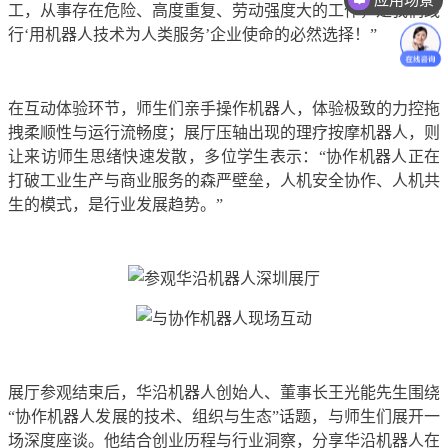
工，从事存在危险、高度重复、劳动强度大的工作，是我们践
价格咨询
行‘用机器人技术为人类服务’企业使命的必然选择！”
在互动体验环节，师生们亲手操作机器人，体验极致的力控拖
拽柔顺性与运行流畅度；展厅压轴出现的理疗按摩机器人，则
让来访师生思绪快速发散，多位学生表示：“协作机器人正在
打破工业生产与商业服务的森严壁垒，人机安全协作、人机共
生的模式，是行业发展趋势。”
展厅参观结束后，华沿机器人创始人、董事长王光能先生围绕
“协作机器人发展的技术、组织与生态”话题，与师生们展开一
场深度座谈。他结合创业历程与行业洞察，分享华沿机器人在