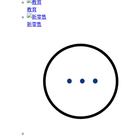
教育
新零售