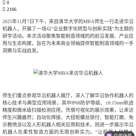
0
2166
2025年11月7日下午，来自清华大学的MBA师生一行走进华沿
机器人，开展了一场以“企业数字化转型与创新实践”为主题的
研学活动。本次活动聚焦智能制造领域的的前沿发展、产业应
用与生态构建，旨在为未来商业领袖提供智能制造领域的一手
洞察与实战启发。
师生们重点参观华沿机器人展厅，深入了解华沿协作机器人的
核心技术与典型应用场景，其中IP68防护等级、±0.15mm轨迹
精度和微米级扫描检测应用，凭借可视化的展示效果，让来访
师生兴趣盎然；自动化焊接、大扭矩螺丝锁付、智能打磨、免
示教喷涂以及人形机器人相关应用和技术，则进一步展示华沿
机器人在柔性智造方面的无限创新实力。“让机器人代替人
应用场景