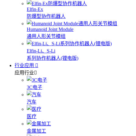
Elfin-Ex
防爆型协作机器人
Humanoid Joint Module
通用人形关节模组
Elfin-Li、S-Li
系列协作机器人(锂电版)
行业应用
应用行业
3C电子
汽车
医疗
金属加工