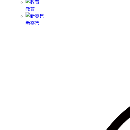
教育
新零售