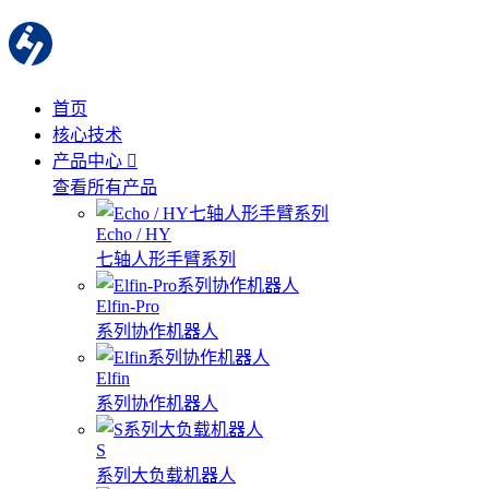
首页
核心技术
产品中心
查看所有产品
Echo / HY
七轴人形手臂系列
Elfin-Pro
系列协作机器人
Elfin
系列协作机器人
S
系列大负载机器人