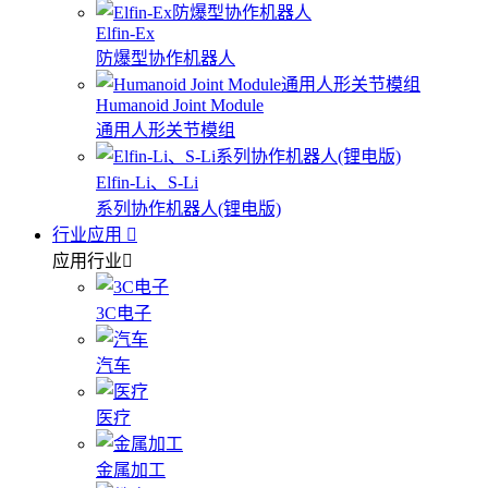
Elfin-Ex
防爆型协作机器人
Humanoid Joint Module
通用人形关节模组
Elfin-Li、S-Li
系列协作机器人(锂电版)
行业应用
应用行业
3C电子
汽车
医疗
金属加工