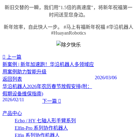
新旧交替的一瞬，我们用"1.5倍的高速度"，将新年祝福第一
时间送至您身边。
新年效率，自此快人一步。 #马上有福新年祝福 #华沿机器人
#HuayanRobotics
上一篇
新案例 | 新年加速跑！华沿机器人多领域应
用案例助力智能升级
2026/03/06
返回列表
华沿机器人2026年农历春节放假安排(附：
假期设备维保指南)
2026/02/11
下一篇
产品中心
Echo / HY 七轴人形手臂系列
Elfin-Pro 系列协作机器人
Elfin 系列协作机器人