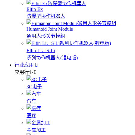
Elfin-Ex
防爆型协作机器人
Humanoid Joint Module
通用人形关节模组
Elfin-Li、S-Li
系列协作机器人(锂电版)
行业应用
应用行业
3C电子
汽车
医疗
金属加工