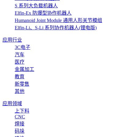
S 系列大负载机器人
Elfin-Ex 防爆型协作机器人
Humanoid Joint Module 通用人形关节模组
Elfin-Li、S-Li 系列协作机器人(锂电版)
应用行业
3C电子
汽车
医疗
金属加工
教育
新零售
其他
应用领域
上下料
CNC
焊接
码垛