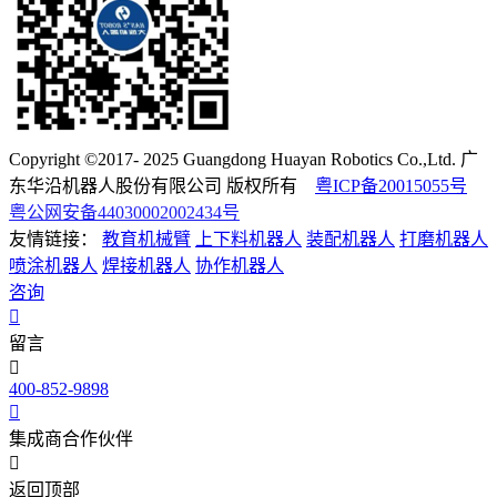
Copyright ©2017- 2025 Guangdong Huayan Robotics Co.,Ltd. 广
东华沿机器人股份有限公司 版权所有
粤ICP备20015055号
粤公网安备44030002002434号
友情链接：
教育机械臂
上下料机器人
装配机器人
打磨机器人
喷涂机器人
焊接机器人
协作机器人
咨询
留言
400-852-9898
集成商合作伙伴
返回顶部