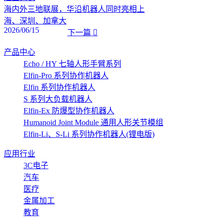
海内外三地联展，华沿机器人同时亮相上
海、深圳、加拿大
2026/06/15
下一篇
产品中心
Echo / HY 七轴人形手臂系列
Elfin-Pro 系列协作机器人
Elfin 系列协作机器人
S 系列大负载机器人
Elfin-Ex 防爆型协作机器人
Humanoid Joint Module 通用人形关节模组
Elfin-Li、S-Li 系列协作机器人(锂电版)
应用行业
3C电子
汽车
医疗
金属加工
教育