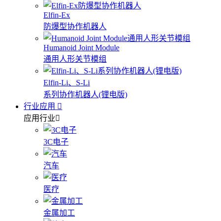
Elfin-Ex
防爆型协作机器人
Humanoid Joint Module
通用人形关节模组
Elfin-Li、S-Li
系列协作机器人(锂电版)
行业应用
应用行业
3C电子
汽车
医疗
金属加工