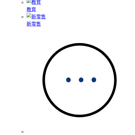
教育
新零售