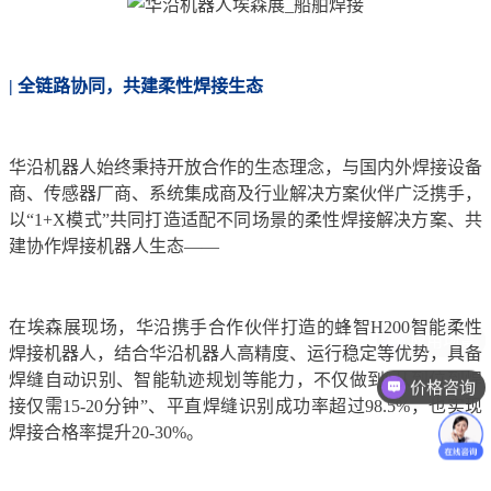
| 全链路协同，共建柔性焊接生态
华沿机器人始终秉持开放合作的生态理念，与国内外焊接设备
商、传感器厂商、系统集成商及行业解决方案伙伴广泛携手，
以“1+X模式”共同打造适配不同场景的柔性焊接解决方案、共
建协作焊接机器人生态——
在埃森展现场，华沿携手合作伙伴打造的蜂智H200智能柔性
焊接机器人，结合华沿机器人高精度、运行稳定等优势，具备
焊缝自动识别、智能轨迹规划等能力，不仅做到“从到位到焊
价格咨询
接仅需15-20分钟”、平直焊缝识别成功率超过98.5%，也实现
焊接合格率提升20-30%。