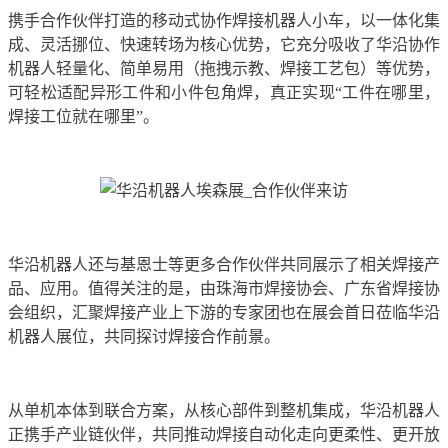
携手合作伙伴打造的移动式协作焊接机器人小车，以一体化集
成、灵活挪位、快速转场为核心优势，它充分吸收了华沿协作
机器人轻量化、简单易用（拖拽示教、焊接工艺包）等优势，
可轻松适配异形工件和小件包角焊，真正实现“工件在哪里，
焊接工位就在哪里”。
华沿机器人还与基恩士等更多合作伙伴共同展示了相关焊接产
品、应用。值得关注的是，由珠海市焊接协会、广东省焊接协
会组织，汇聚焊接产业上下游的专家团也在展会首日莅临华沿
机器人展位，共同探讨焊接合作前景。
从单机本体到联合方案，从核心部件到整机集成，华沿机器人
正携手产业链伙伴，共同推动焊接自动化走向更柔性、更开放