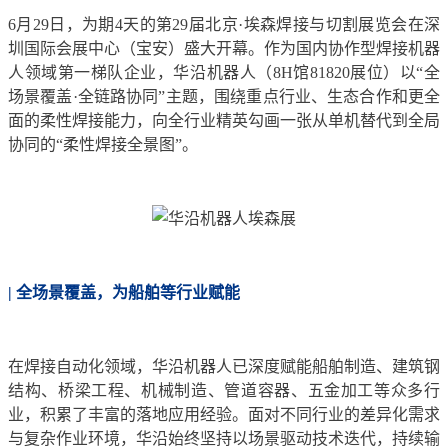
6月29日，为期4天的第29届北京·埃森焊接与切割展览会在深
圳国际会展中心（宝安）盛大开幕。作为国内协作型焊接机器
人领域第一梯队企业，华沿机器人（8H馆81820展位）以“全
场景覆盖·全链路协同”主题，围绕重点行业、生态合作和更全
面的柔性焊接能力，向全行业精英勾画一张从单机替代到全局
协同的“柔性焊接全景图”。
| 全场景覆盖，为船舶等行业赋能
在焊接自动化领域，华沿机器人已深度赋能船舶制造、建筑钢
结构、桥梁工程、机械制造、管道容器、五金加工等众多行
业，积累了丰富的落地应用经验。面对不同行业的差异化需求
与复杂作业环境，华沿始终坚持以场景驱动技术迭代，持续输