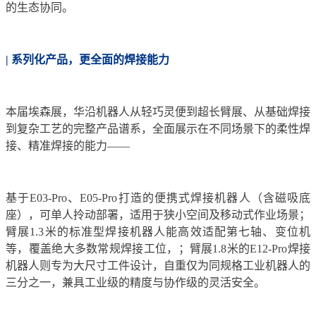
的生态协同。
| 系列化产品，更全面的焊接能力
本届埃森展，华沿机器人从轻巧灵便到超长臂展、从基础焊接
到复杂工艺的完整产品谱系，全面展示在不同场景下的柔性焊
接、精准焊接的能力——
基于E03-Pro、E05-Pro打造的便携式焊接机器人（含磁吸底
座），可单人拎动部署，适用于狭小空间及移动式作业场景；
臂展1.3米的标准型焊接机器人能高效适配第七轴、变位机
等，覆盖绝大多数常规焊接工位，；臂展1.8米的E12-Pro焊接
机器人则专为大尺寸工件设计，自重仅为同规格工业机器人的
三分之一，兼具工业级的精度与协作级的灵活安全。