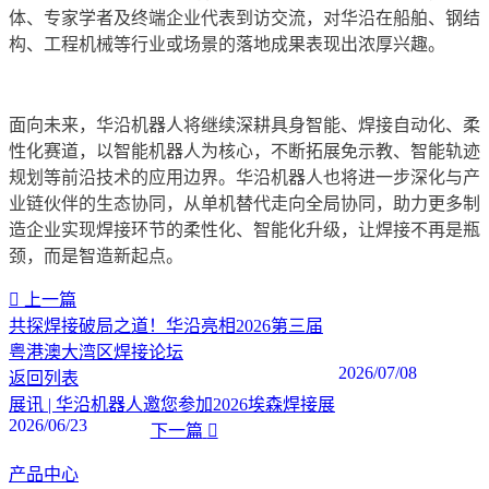
体、专家学者及终端企业代表到访交流，对华沿在船舶、钢结
构、工程机械等行业或场景的落地成果表现出浓厚兴趣。
面向未来，华沿机器人将继续深耕具身智能、焊接自动化、柔
性化赛道，以智能机器人为核心，不断拓展免示教、智能轨迹
规划等前沿技术的应用边界。华沿机器人也将进一步深化与产
业链伙伴的生态协同，从单机替代走向全局协同，助力更多制
造企业实现焊接环节的柔性化、智能化升级，让焊接不再是瓶
颈，而是智造新起点。
上一篇
共探焊接破局之道！华沿亮相2026第三届
粤港澳大湾区焊接论坛
2026/07/08
返回列表
展讯 | 华沿机器人邀您参加2026埃森焊接展
2026/06/23
下一篇
产品中心