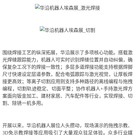
围绕焊接工艺的纵深拓展，华沿展示了多项核心功能。搭载激
光焊缝跟踪能力，机器人可实时识别焊缝位置并自动纠偏，确
保复杂工况下的焊接一致性；多层多道焊接功能支持根据焊脚
尺寸快速设定层道参数，配合电弧跟踪与激光视觉，让厚板焊
接更高效；等离子切割应用则支持多种路径的离线编程与拖拽
编程，切割轨迹稳定、切面平整；协作机器人+手持激光焊方
案面向钣金加工、建材家居、汽车配件等行业，实现焊接、切
割、除锈一机多用。
开展以来，华沿机器人展位人头攒动，现场演示的拖拽示教、
3D免示教焊接等应用吸引了大量观众驻足体验。众多行业媒