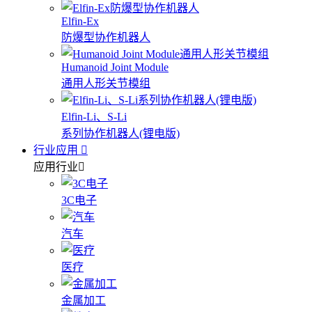
Elfin-Ex
防爆型协作机器人
Humanoid Joint Module
通用人形关节模组
Elfin-Li、S-Li
系列协作机器人(锂电版)
行业应用
应用行业
3C电子
汽车
医疗
金属加工