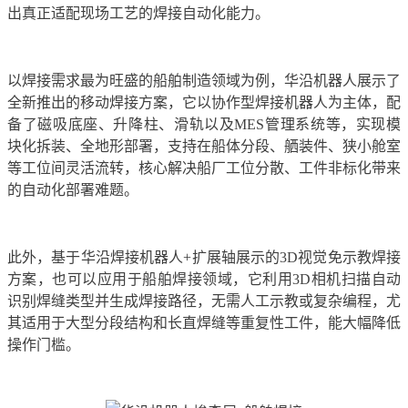
出真正适配现场工艺的焊接自动化能力。
以焊接需求最为旺盛的船舶制造领域为例，华沿机器人展示了
全新推出的移动焊接方案，它以协作型焊接机器人为主体，配
备了磁吸底座、升降柱、滑轨以及MES管理系统等，实现模
块化拆装、全地形部署，支持在船体分段、舾装件、狭小舱室
等工位间灵活流转，核心解决船厂工位分散、工件非标化带来
的自动化部署难题。
此外，基于华沿焊接机器人+扩展轴展示的3D视觉免示教焊接
方案，也可以应用于船舶焊接领域，它利用3D相机扫描自动
识别焊缝类型并生成焊接路径，无需人工示教或复杂编程，尤
其适用于大型分段结构和长直焊缝等重复性工件，能大幅降低
操作门槛。