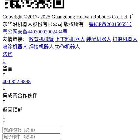
Copyright ©2017- 2025 Guangdong Huayan Robotics Co.,Ltd. 广
东华沿机器人股份有限公司 版权所有
粤ICP备20015055号
粤公网安备44030002002434号
友情链接：
教育机械臂
上下料机器人
装配机器人
打磨机器人
喷涂机器人
焊接机器人
协作机器人
咨询
留言
400-852-9898
集成商合作伙伴
返回顶部