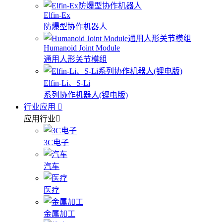
Elfin-Ex
防爆型协作机器人
Humanoid Joint Module
通用人形关节模组
Elfin-Li、S-Li
系列协作机器人(锂电版)
行业应用
应用行业
3C电子
汽车
医疗
金属加工