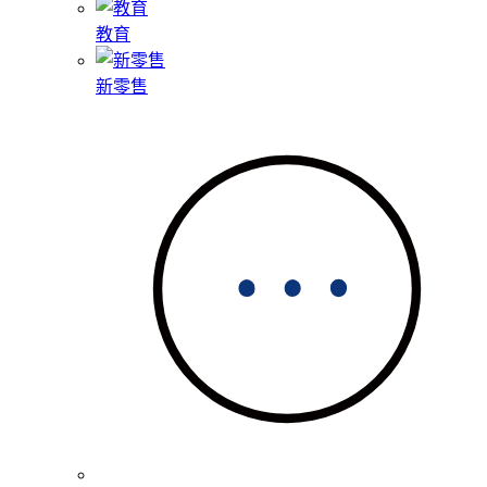
教育
新零售