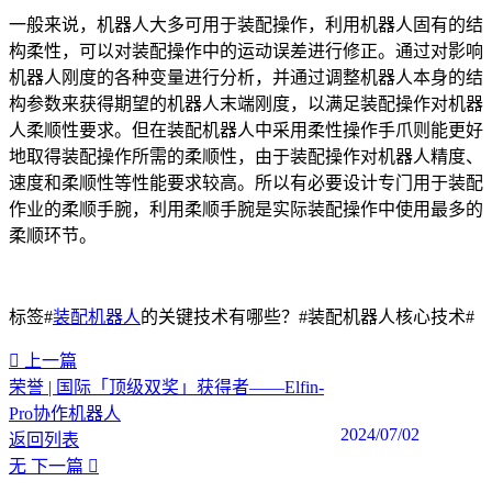
一般来说，机器人大多可用于装配操作，利用机器人固有的结
构柔性，可以对装配操作中的运动误差进行修正。通过对影响
机器人刚度的各种变量进行分析，并通过调整机器人本身的结
构参数来获得期望的机器人末端刚度，以满足装配操作对机器
人柔顺性要求。但在装配机器人中采用柔性操作手爪则能更好
地取得装配操作所需的柔顺性，由于装配操作对机器人精度、
速度和柔顺性等性能要求较高。所以有必要设计专门用于装配
作业的柔顺手腕，利用柔顺手腕是实际装配操作中使用最多的
柔顺环节。
标签#
装配机器人
的关键技术有哪些？#装配机器人核心技术#
上一篇
荣誉 | 国际「顶级双奖」获得者——Elfin-
Pro协作机器人
2024/07/02
返回列表
无
下一篇