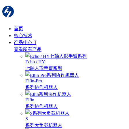
首页
核心技术
产品中心
查看所有产品
Echo / HY
七轴人形手臂系列
Elfin-Pro
系列协作机器人
Elfin
系列协作机器人
S
系列大负载机器人