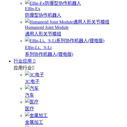
Elfin-Ex
防爆型协作机器人
Humanoid Joint Module
通用人形关节模组
Elfin-Li、S-Li
系列协作机器人(锂电版)
行业应用
应用行业
3C电子
汽车
医疗
金属加工