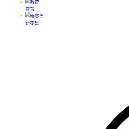
教育
新零售