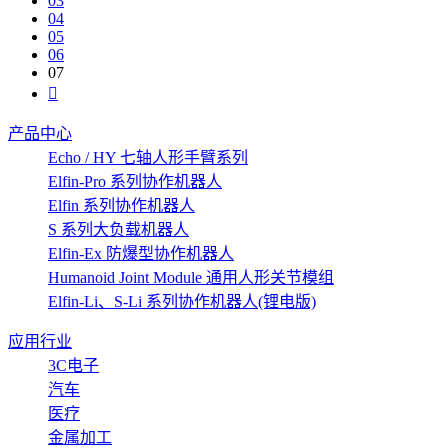
03
04
05
06
07
产品中心
Echo / HY 七轴人形手臂系列
Elfin-Pro 系列协作机器人
Elfin 系列协作机器人
S 系列大负载机器人
Elfin-Ex 防爆型协作机器人
Humanoid Joint Module 通用人形关节模组
Elfin-Li、S-Li 系列协作机器人(锂电版)
应用行业
3C电子
汽车
医疗
金属加工