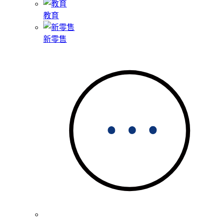
教育
新零售