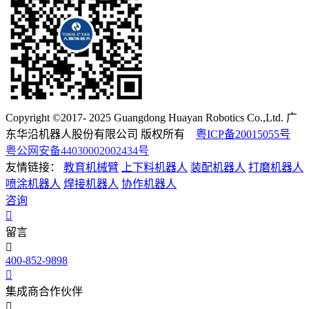
Copyright ©2017- 2025 Guangdong Huayan Robotics Co.,Ltd. 广
东华沿机器人股份有限公司 版权所有
粤ICP备20015055号
粤公网安备44030002002434号
友情链接：
教育机械臂
上下料机器人
装配机器人
打磨机器人
喷涂机器人
焊接机器人
协作机器人
咨询
留言
400-852-9898
集成商合作伙伴