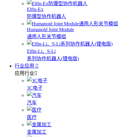
Elfin-Ex
防爆型协作机器人
Humanoid Joint Module
通用人形关节模组
Elfin-Li、S-Li
系列协作机器人(锂电版)
行业应用
应用行业
3C电子
汽车
医疗
金属加工