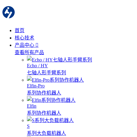
首页
核心技术
产品中心
查看所有产品
Echo / HY
七轴人形手臂系列
Elfin-Pro
系列协作机器人
Elfin
系列协作机器人
S
系列大负载机器人