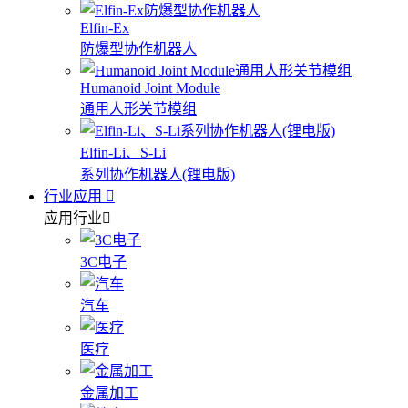
Elfin-Ex
防爆型协作机器人
Humanoid Joint Module
通用人形关节模组
Elfin-Li、S-Li
系列协作机器人(锂电版)
行业应用
应用行业
3C电子
汽车
医疗
金属加工