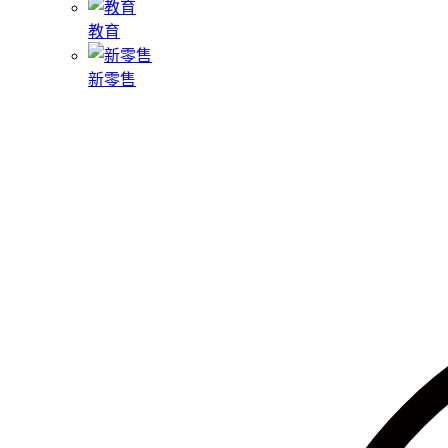
教育
新零售