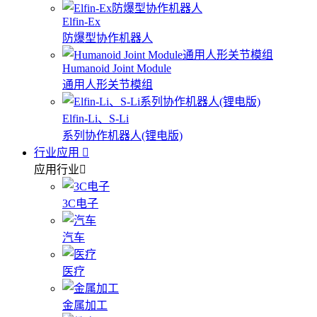
Elfin-Ex
防爆型协作机器人
Humanoid Joint Module
通用人形关节模组
Elfin-Li、S-Li
系列协作机器人(锂电版)
行业应用
应用行业
3C电子
汽车
医疗
金属加工