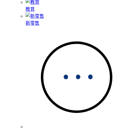
教育
新零售