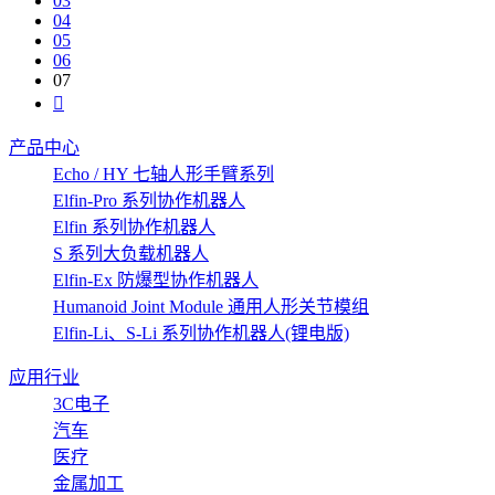
03
04
05
06
07
产品中心
Echo / HY 七轴人形手臂系列
Elfin-Pro 系列协作机器人
Elfin 系列协作机器人
S 系列大负载机器人
Elfin-Ex 防爆型协作机器人
Humanoid Joint Module 通用人形关节模组
Elfin-Li、S-Li 系列协作机器人(锂电版)
应用行业
3C电子
汽车
医疗
金属加工