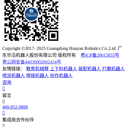
Copyright ©2017- 2025 Guangdong Huayan Robotics Co.,Ltd. 广
东华沿机器人股份有限公司 版权所有
粤ICP备20015055号
粤公网安备44030002002434号
友情链接：
教育机械臂
上下料机器人
装配机器人
打磨机器人
喷涂机器人
焊接机器人
协作机器人
咨询
留言
400-852-9898
集成商合作伙伴