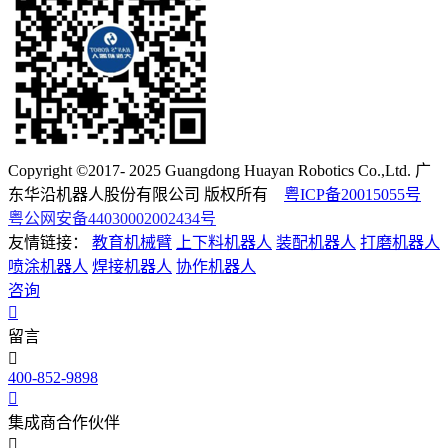
Copyright ©2017- 2025 Guangdong Huayan Robotics Co.,Ltd. 广
东华沿机器人股份有限公司 版权所有
粤ICP备20015055号
粤公网安备44030002002434号
友情链接：
教育机械臂
上下料机器人
装配机器人
打磨机器人
喷涂机器人
焊接机器人
协作机器人
咨询
留言
400-852-9898
集成商合作伙伴