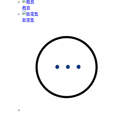
教育
新零售