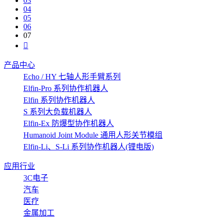
03
04
05
06
07
产品中心
Echo / HY 七轴人形手臂系列
Elfin-Pro 系列协作机器人
Elfin 系列协作机器人
S 系列大负载机器人
Elfin-Ex 防爆型协作机器人
Humanoid Joint Module 通用人形关节模组
Elfin-Li、S-Li 系列协作机器人(锂电版)
应用行业
3C电子
汽车
医疗
金属加工