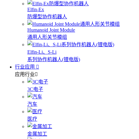
Elfin-Ex
防爆型协作机器人
Humanoid Joint Module
通用人形关节模组
Elfin-Li、S-Li
系列协作机器人(锂电版)
行业应用
应用行业
3C电子
汽车
医疗
金属加工