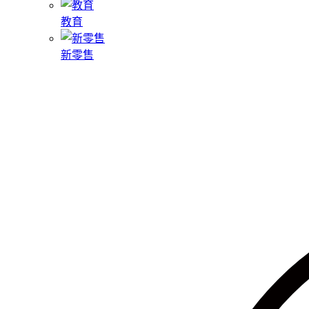
教育
新零售