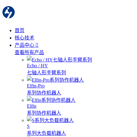
首页
核心技术
产品中心
查看所有产品
Echo / HY
七轴人形手臂系列
Elfin-Pro
系列协作机器人
Elfin
系列协作机器人
S
系列大负载机器人