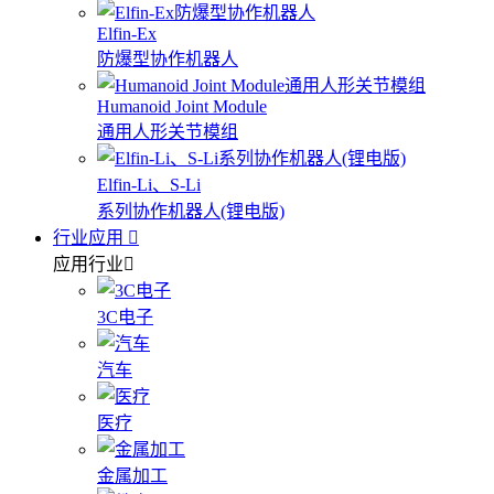
Elfin-Ex
防爆型协作机器人
Humanoid Joint Module
通用人形关节模组
Elfin-Li、S-Li
系列协作机器人(锂电版)
行业应用
应用行业
3C电子
汽车
医疗
金属加工