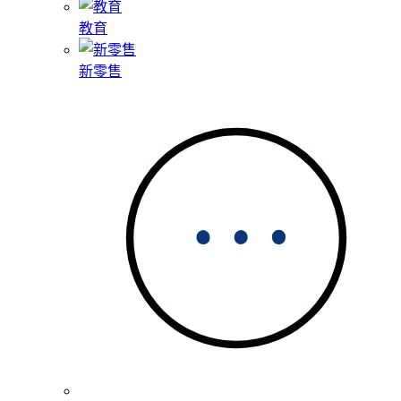
教育
新零售