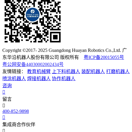
Copyright ©2017- 2025 Guangdong Huayan Robotics Co.,Ltd. 广
东华沿机器人股份有限公司 版权所有
粤ICP备20015055号
粤公网安备44030002002434号
友情链接：
教育机械臂
上下料机器人
装配机器人
打磨机器人
喷涂机器人
焊接机器人
协作机器人
咨询
留言
400-852-9898
集成商合作伙伴