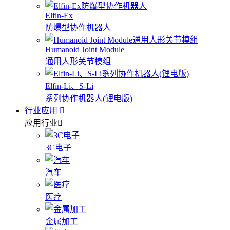
Elfin-Ex
防爆型协作机器人
Humanoid Joint Module
通用人形关节模组
Elfin-Li、S-Li
系列协作机器人(锂电版)
行业应用
应用行业
3C电子
汽车
医疗
金属加工