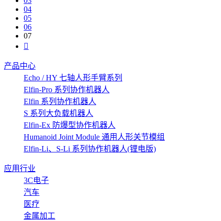
03
04
05
06
07
产品中心
Echo / HY 七轴人形手臂系列
Elfin-Pro 系列协作机器人
Elfin 系列协作机器人
S 系列大负载机器人
Elfin-Ex 防爆型协作机器人
Humanoid Joint Module 通用人形关节模组
Elfin-Li、S-Li 系列协作机器人(锂电版)
应用行业
3C电子
汽车
医疗
金属加工