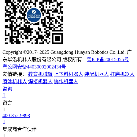
Copyright ©2017- 2025 Guangdong Huayan Robotics Co.,Ltd. 广
东华沿机器人股份有限公司 版权所有
粤ICP备20015055号
粤公网安备44030002002434号
友情链接：
教育机械臂
上下料机器人
装配机器人
打磨机器人
喷涂机器人
焊接机器人
协作机器人
咨询
留言
400-852-9898
集成商合作伙伴