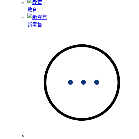
教育
新零售