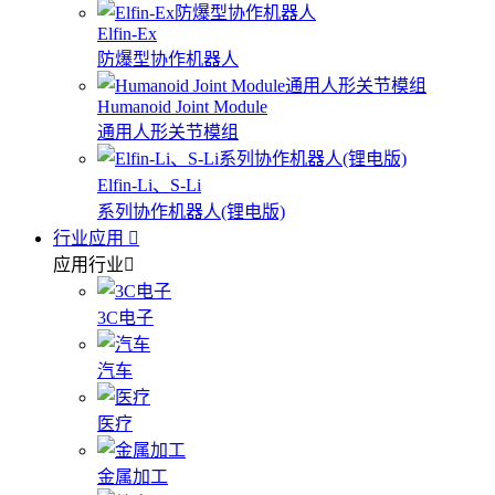
Elfin-Ex
防爆型协作机器人
Humanoid Joint Module
通用人形关节模组
Elfin-Li、S-Li
系列协作机器人(锂电版)
行业应用
应用行业
3C电子
汽车
医疗
金属加工