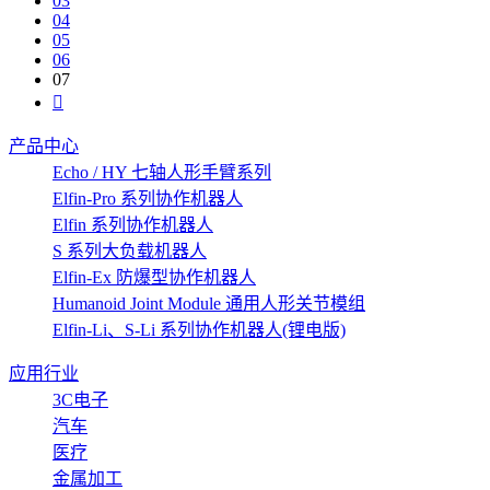
03
04
05
06
07
产品中心
Echo / HY 七轴人形手臂系列
Elfin-Pro 系列协作机器人
Elfin 系列协作机器人
S 系列大负载机器人
Elfin-Ex 防爆型协作机器人
Humanoid Joint Module 通用人形关节模组
Elfin-Li、S-Li 系列协作机器人(锂电版)
应用行业
3C电子
汽车
医疗
金属加工