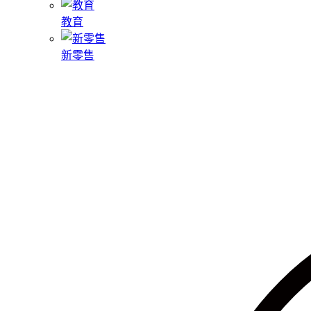
教育
新零售