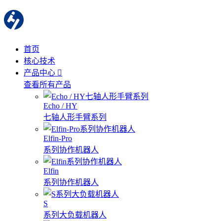
首页
核心技术
产品中心
查看所有产品
Echo / HY
七轴人形手臂系列
Elfin-Pro
系列协作机器人
Elfin
系列协作机器人
S
系列大负载机器人