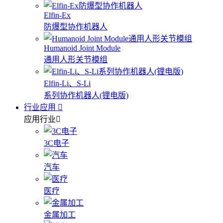
Elfin-Ex
防爆型协作机器人
Humanoid Joint Module
通用人形关节模组
Elfin-Li、S-Li
系列协作机器人(锂电版)
行业应用
应用行业
3C电子
汽车
医疗
金属加工