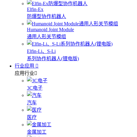
Elfin-Ex
防爆型协作机器人
Humanoid Joint Module
通用人形关节模组
Elfin-Li、S-Li
系列协作机器人(锂电版)
行业应用
应用行业
3C电子
汽车
医疗
金属加工