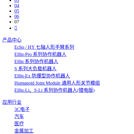
03
04
05
06
07
产品中心
Echo / HY 七轴人形手臂系列
Elfin-Pro 系列协作机器人
Elfin 系列协作机器人
S 系列大负载机器人
Elfin-Ex 防爆型协作机器人
Humanoid Joint Module 通用人形关节模组
Elfin-Li、S-Li 系列协作机器人(锂电版)
应用行业
3C电子
汽车
医疗
金属加工