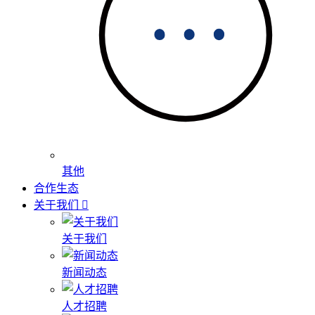
其他
合作生态
关于我们
关于我们
新闻动态
人才招聘