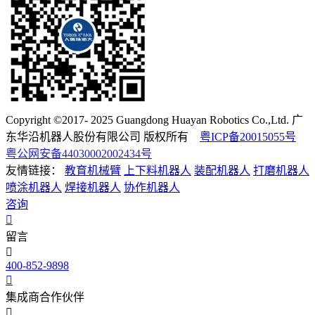
Copyright ©2017- 2025 Guangdong Huayan Robotics Co.,Ltd. 广
东华沿机器人股份有限公司 版权所有
粤ICP备20015055号
粤公网安备44030002002434号
友情链接：
教育机械臂
上下料机器人
装配机器人
打磨机器人
喷涂机器人
焊接机器人
协作机器人
咨询
留言
400-852-9898
集成商合作伙伴