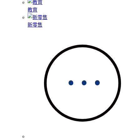
教育
新零售