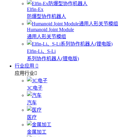
Elfin-Ex
防爆型协作机器人
Humanoid Joint Module
通用人形关节模组
Elfin-Li、S-Li
系列协作机器人(锂电版)
行业应用
应用行业
3C电子
汽车
医疗
金属加工