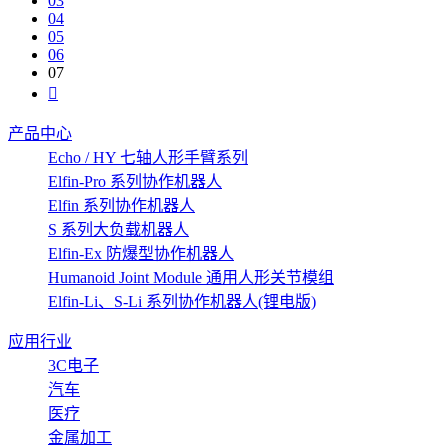
03
04
05
06
07
产品中心
Echo / HY 七轴人形手臂系列
Elfin-Pro 系列协作机器人
Elfin 系列协作机器人
S 系列大负载机器人
Elfin-Ex 防爆型协作机器人
Humanoid Joint Module 通用人形关节模组
Elfin-Li、S-Li 系列协作机器人(锂电版)
应用行业
3C电子
汽车
医疗
金属加工