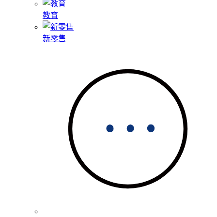
教育
新零售