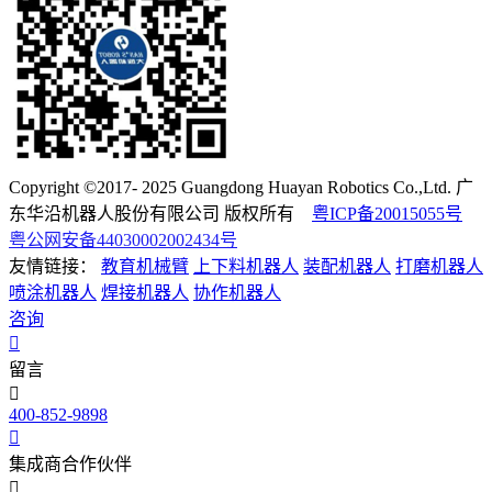
Copyright ©2017- 2025 Guangdong Huayan Robotics Co.,Ltd. 广
东华沿机器人股份有限公司 版权所有
粤ICP备20015055号
粤公网安备44030002002434号
友情链接：
教育机械臂
上下料机器人
装配机器人
打磨机器人
喷涂机器人
焊接机器人
协作机器人
咨询
留言
400-852-9898
集成商合作伙伴