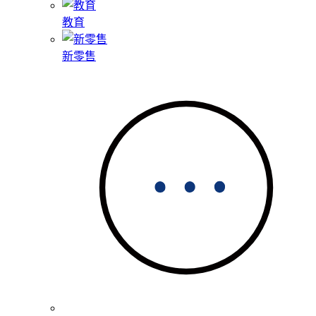
教育
新零售