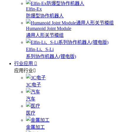
Elfin-Ex
防爆型协作机器人
Humanoid Joint Module
通用人形关节模组
Elfin-Li、S-Li
系列协作机器人(锂电版)
行业应用
应用行业
3C电子
汽车
医疗
金属加工