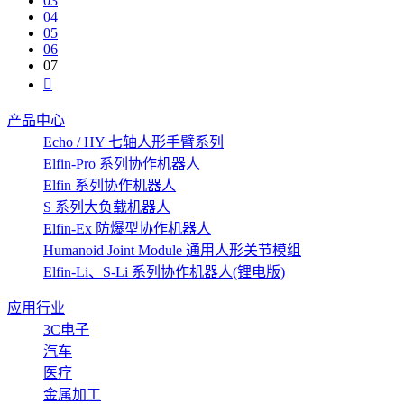
03
04
05
06
07
产品中心
Echo / HY 七轴人形手臂系列
Elfin-Pro 系列协作机器人
Elfin 系列协作机器人
S 系列大负载机器人
Elfin-Ex 防爆型协作机器人
Humanoid Joint Module 通用人形关节模组
Elfin-Li、S-Li 系列协作机器人(锂电版)
应用行业
3C电子
汽车
医疗
金属加工