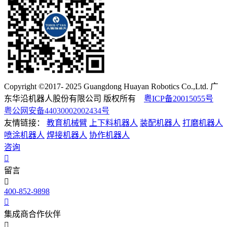
Copyright ©2017- 2025 Guangdong Huayan Robotics Co.,Ltd. 广
东华沿机器人股份有限公司 版权所有
粤ICP备20015055号
粤公网安备44030002002434号
友情链接：
教育机械臂
上下料机器人
装配机器人
打磨机器人
喷涂机器人
焊接机器人
协作机器人
咨询
留言
400-852-9898
集成商合作伙伴