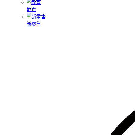
教育
新零售