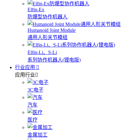
Elfin-Ex
防爆型协作机器人
Humanoid Joint Module
通用人形关节模组
Elfin-Li、S-Li
系列协作机器人(锂电版)
行业应用
应用行业
3C电子
汽车
医疗
金属加工