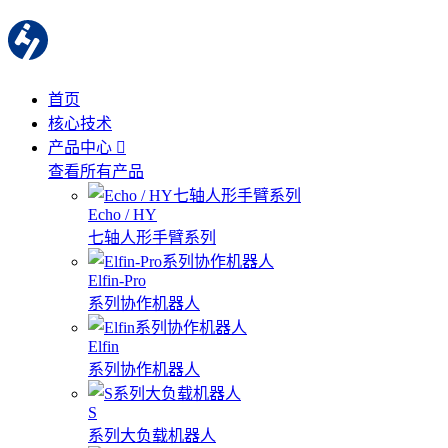
首页
核心技术
产品中心
查看所有产品
Echo / HY
七轴人形手臂系列
Elfin-Pro
系列协作机器人
Elfin
系列协作机器人
S
系列大负载机器人