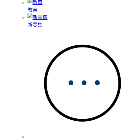
教育
新零售