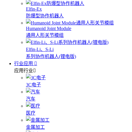
Elfin-Ex
防爆型协作机器人
Humanoid Joint Module
通用人形关节模组
Elfin-Li、S-Li
系列协作机器人(锂电版)
行业应用
应用行业
3C电子
汽车
医疗
金属加工