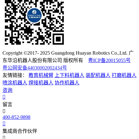
Copyright ©2017- 2025 Guangdong Huayan Robotics Co.,Ltd. 广
东华沿机器人股份有限公司 版权所有
粤ICP备20015055号
粤公网安备44030002002434号
友情链接：
教育机械臂
上下料机器人
装配机器人
打磨机器人
喷涂机器人
焊接机器人
协作机器人
咨询
留言
400-852-9898
集成商合作伙伴