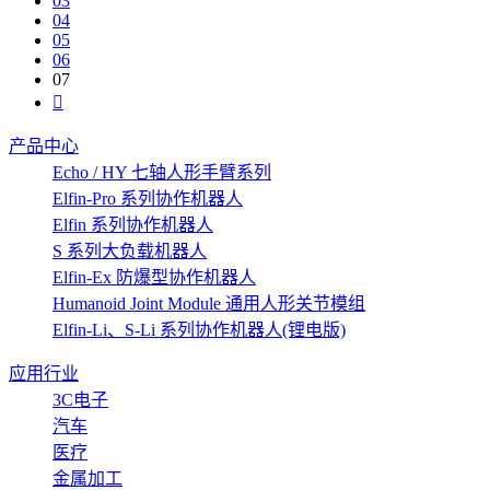
03
04
05
06
07
产品中心
Echo / HY 七轴人形手臂系列
Elfin-Pro 系列协作机器人
Elfin 系列协作机器人
S 系列大负载机器人
Elfin-Ex 防爆型协作机器人
Humanoid Joint Module 通用人形关节模组
Elfin-Li、S-Li 系列协作机器人(锂电版)
应用行业
3C电子
汽车
医疗
金属加工