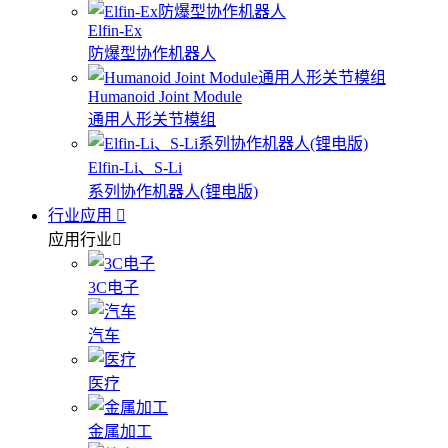
Elfin-Ex
防爆型协作机器人
Humanoid Joint Module
通用人形关节模组
Elfin-Li、S-Li
系列协作机器人(锂电版)
行业应用
应用行业
3C电子
汽车
医疗
金属加工