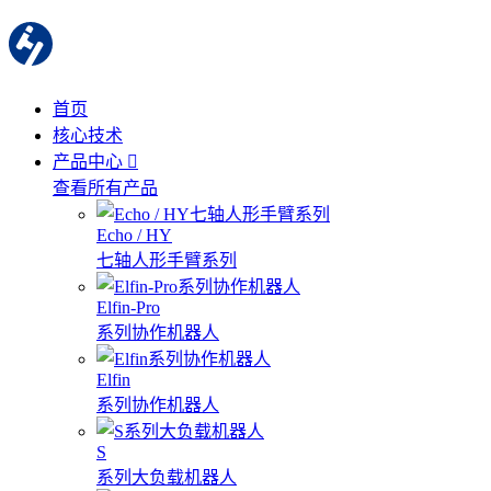
首页
核心技术
产品中心
查看所有产品
Echo / HY
七轴人形手臂系列
Elfin-Pro
系列协作机器人
Elfin
系列协作机器人
S
系列大负载机器人