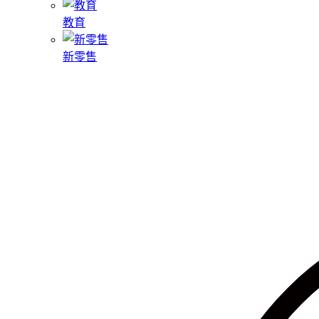
教育
新零售