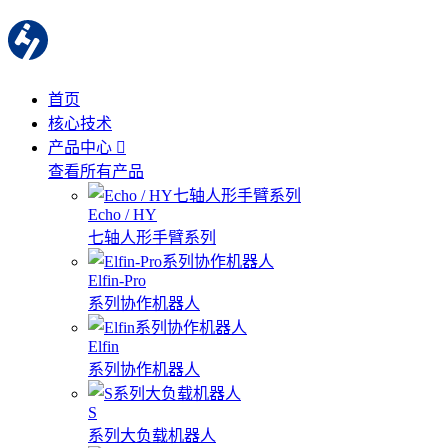
首页
核心技术
产品中心
查看所有产品
Echo / HY
七轴人形手臂系列
Elfin-Pro
系列协作机器人
Elfin
系列协作机器人
S
系列大负载机器人