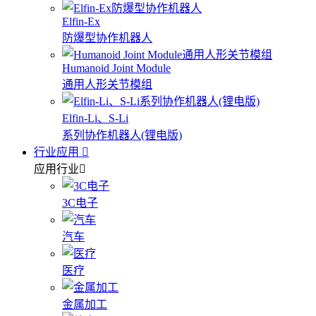
Elfin-Ex
防爆型协作机器人
Humanoid Joint Module
通用人形关节模组
Elfin-Li、S-Li
系列协作机器人(锂电版)
行业应用
应用行业
3C电子
汽车
医疗
金属加工