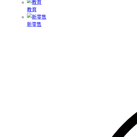
教育
新零售