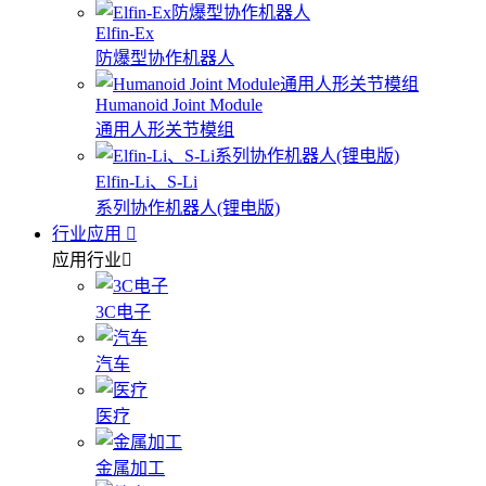
Elfin-Ex
防爆型协作机器人
Humanoid Joint Module
通用人形关节模组
Elfin-Li、S-Li
系列协作机器人(锂电版)
行业应用
应用行业
3C电子
汽车
医疗
金属加工