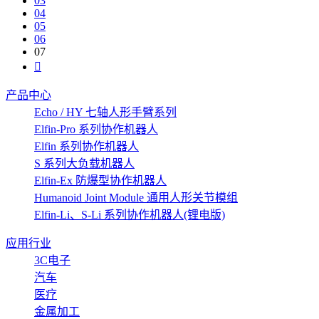
03
04
05
06
07
产品中心
Echo / HY 七轴人形手臂系列
Elfin-Pro 系列协作机器人
Elfin 系列协作机器人
S 系列大负载机器人
Elfin-Ex 防爆型协作机器人
Humanoid Joint Module 通用人形关节模组
Elfin-Li、S-Li 系列协作机器人(锂电版)
应用行业
3C电子
汽车
医疗
金属加工