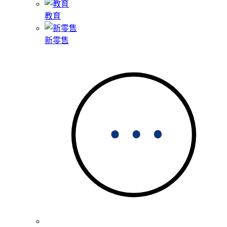
教育
新零售