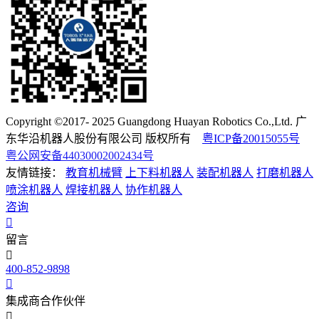
Copyright ©2017- 2025 Guangdong Huayan Robotics Co.,Ltd. 广
东华沿机器人股份有限公司 版权所有
粤ICP备20015055号
粤公网安备44030002002434号
友情链接：
教育机械臂
上下料机器人
装配机器人
打磨机器人
喷涂机器人
焊接机器人
协作机器人
咨询
留言
400-852-9898
集成商合作伙伴