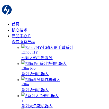
首页
核心技术
产品中心
查看所有产品
Echo / HY
七轴人形手臂系列
Elfin-Pro
系列协作机器人
Elfin
系列协作机器人
S
系列大负载机器人