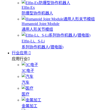
Elfin-Ex
防爆型协作机器人
Humanoid Joint Module
通用人形关节模组
Elfin-Li、S-Li
系列协作机器人(锂电版)
行业应用
应用行业
3C电子
汽车
医疗
金属加工