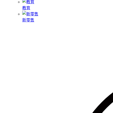
教育
新零售