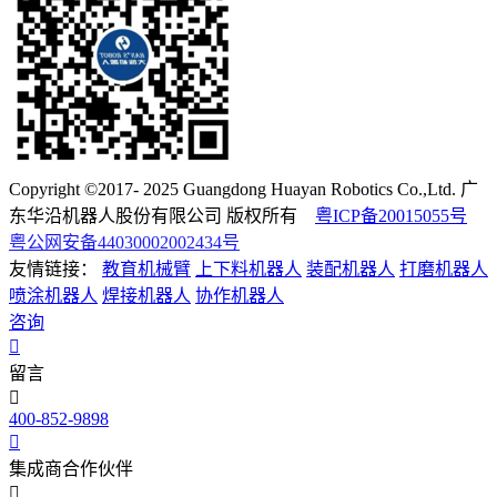
Copyright ©2017- 2025 Guangdong Huayan Robotics Co.,Ltd. 广
东华沿机器人股份有限公司 版权所有
粤ICP备20015055号
粤公网安备44030002002434号
友情链接：
教育机械臂
上下料机器人
装配机器人
打磨机器人
喷涂机器人
焊接机器人
协作机器人
咨询
留言
400-852-9898
集成商合作伙伴