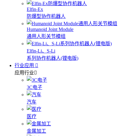
Elfin-Ex
防爆型协作机器人
Humanoid Joint Module
通用人形关节模组
Elfin-Li、S-Li
系列协作机器人(锂电版)
行业应用
应用行业
3C电子
汽车
医疗
金属加工