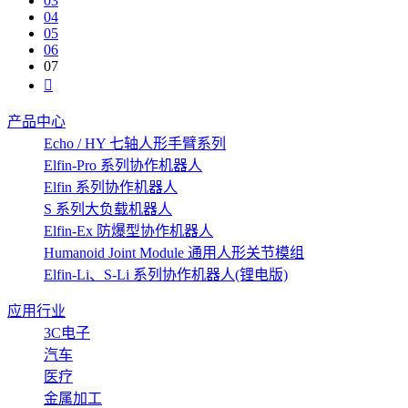
03
04
05
06
07
产品中心
Echo / HY 七轴人形手臂系列
Elfin-Pro 系列协作机器人
Elfin 系列协作机器人
S 系列大负载机器人
Elfin-Ex 防爆型协作机器人
Humanoid Joint Module 通用人形关节模组
Elfin-Li、S-Li 系列协作机器人(锂电版)
应用行业
3C电子
汽车
医疗
金属加工