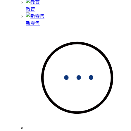
教育
新零售