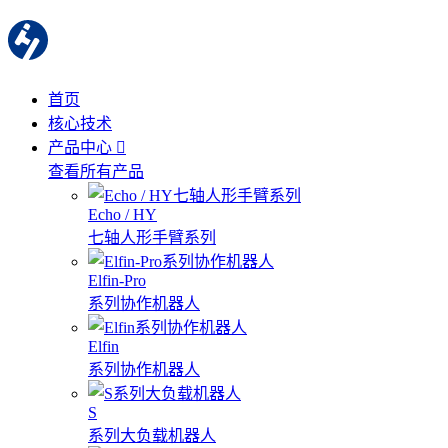
首页
核心技术
产品中心
查看所有产品
Echo / HY
七轴人形手臂系列
Elfin-Pro
系列协作机器人
Elfin
系列协作机器人
S
系列大负载机器人