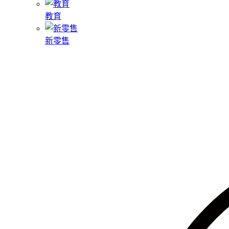
教育
新零售