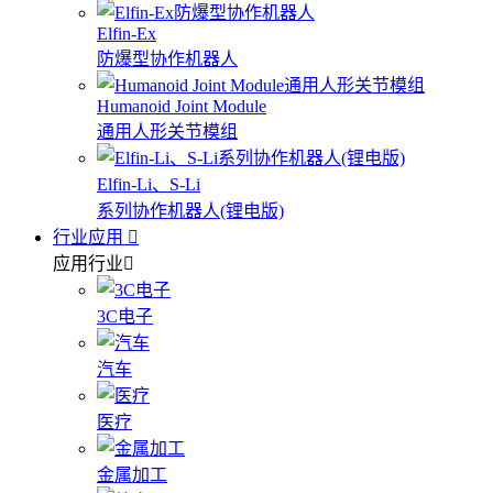
Elfin-Ex
防爆型协作机器人
Humanoid Joint Module
通用人形关节模组
Elfin-Li、S-Li
系列协作机器人(锂电版)
行业应用
应用行业
3C电子
汽车
医疗
金属加工