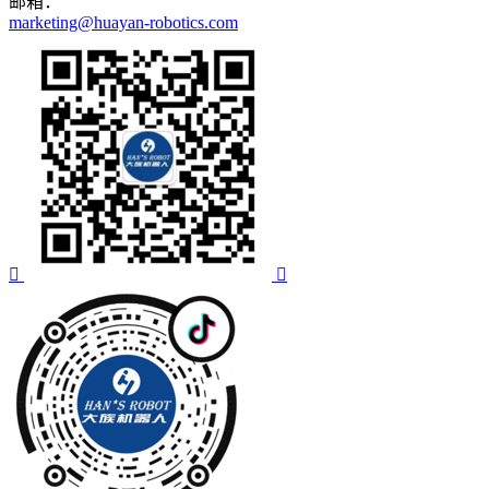
邮箱：
marketing@huayan-robotics.com