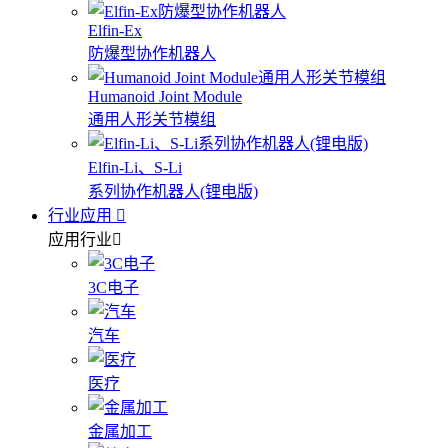
Elfin-Ex
防爆型协作机器人
Humanoid Joint Module
通用人形关节模组
Elfin-Li、S-Li
系列协作机器人(锂电版)
行业应用
应用行业
3C电子
汽车
医疗
金属加工