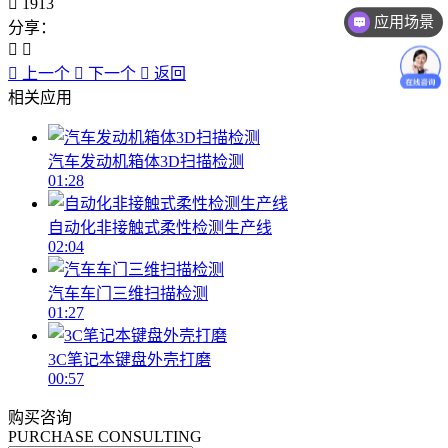
1913
应用场景
分享：
上一个
下一个
返回
相关应用
汽车发动机箱体3D扫描检测
01:28
自动化非接触式柔性检测生产线
02:04
汽车车门三维扫描检测
01:27
3C笔记本键盘外壳打磨
00:57
购买咨询
PURCHASE CONSULTING