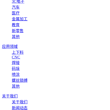
3C电子
汽车
医疗
金属加工
教育
新零售
其他
应用领域
上下料
CNC
焊接
码垛
喷涂
螺丝锁缚
其他
关于我们
关于我们
新闻动态