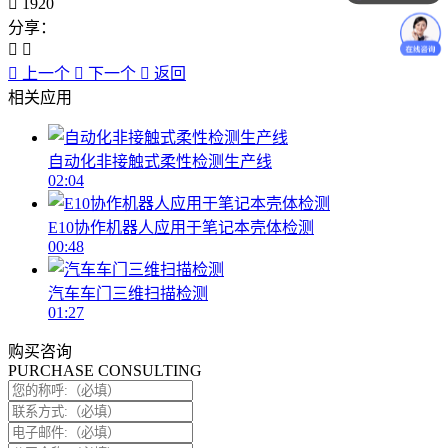
1920
分享：
上一个
下一个
返回
相关应用
自动化非接触式柔性检测生产线
02:04
E10协作机器人应用于笔记本壳体检测
00:48
汽车车门三维扫描检测
01:27
购买咨询
PURCHASE CONSULTING