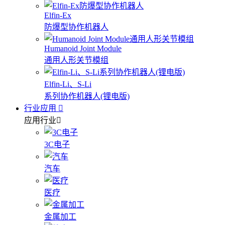
Elfin-Ex
防爆型协作机器人
Humanoid Joint Module
通用人形关节模组
Elfin-Li、S-Li
系列协作机器人(锂电版)
行业应用
应用行业
3C电子
汽车
医疗
金属加工