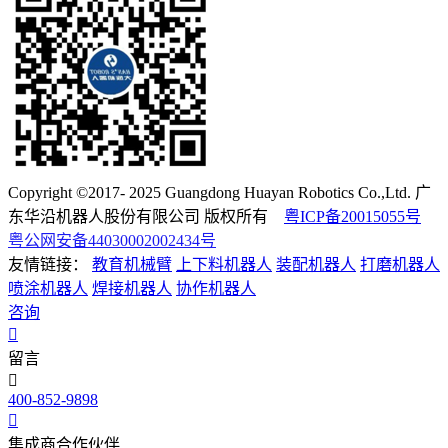
Copyright ©2017- 2025 Guangdong Huayan Robotics Co.,Ltd. 广
东华沿机器人股份有限公司 版权所有
粤ICP备20015055号
粤公网安备44030002002434号
友情链接：
教育机械臂
上下料机器人
装配机器人
打磨机器人
喷涂机器人
焊接机器人
协作机器人
咨询
留言
400-852-9898
集成商合作伙伴