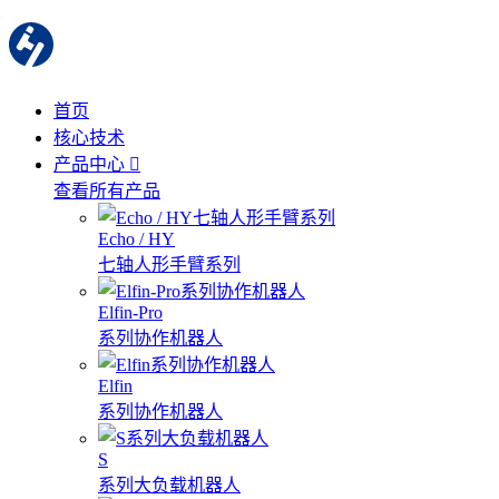
首页
核心技术
产品中心
查看所有产品
Echo / HY
七轴人形手臂系列
Elfin-Pro
系列协作机器人
Elfin
系列协作机器人
S
系列大负载机器人