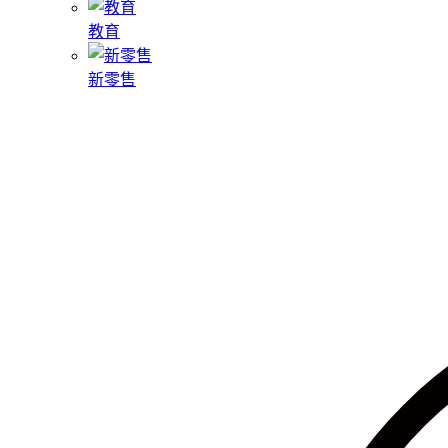
教育
新零售