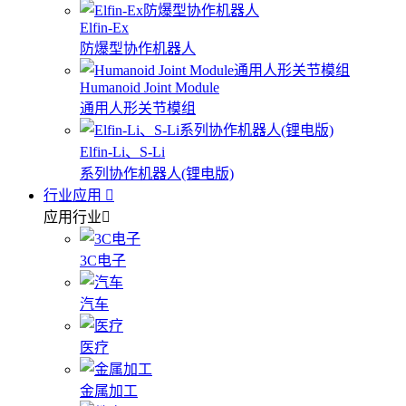
Elfin-Ex
防爆型协作机器人
Humanoid Joint Module
通用人形关节模组
Elfin-Li、S-Li
系列协作机器人(锂电版)
行业应用
应用行业
3C电子
汽车
医疗
金属加工